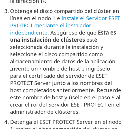
la dirección IP.
3.
Obtenga el disco compartido del clúster en
línea en el nodo 1 e
instale el Servidor ESET
PROTECT mediante el instalador
independiente
. Asegúrese de que
Esta es
una instalación de clústeres
esté
seleccionada durante la instalación y
seleccione el disco compartido como
almacenamiento de datos de la aplicación.
Invente un nombre de host e ingréselo
para el certificado del servidor de ESET
PROTECT Server junto a los nombres del
host completados anteriormente. Recuerde
este nombre de host y úselo en el paso 6 al
crear el rol del Servidor ESET PROTECT en el
administrador de clústeres.
4.
Detenga el ESET PROTECT Server en el nodo
1, traiga el disco compartido del clúster en