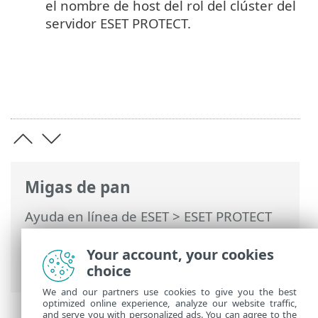
el nombre de host del rol del clúster del
servidor ESET PROTECT.
Migas de pan
Ayuda en línea de ESET
>
ESET PROTECT
On-Prem
>
Instalar
>
Instalación de
componentes en Windows
> Clúster de
Your account, your cookies
conmutación por error: Windows
choice
We and our partners use cookies to give you the best
optimized online experience, analyze our website traffic,
and serve you with personalized ads. You can agree to the