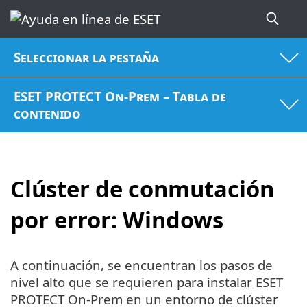
Seleccionar la pestaña
ESET PROTECT On-Prem – Tabla de
contenido
Clúster de conmutación
por error: Windows
A continuación, se encuentran los pasos de
nivel alto que se requieren para instalar ESET
PROTECT On-Prem en un entorno de clúster