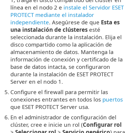
línea en el nodo 2 e
instale el Servidor ESET
PROTECT mediante el instalador
independiente
. Asegúrese de que
Esta es
una instalación de clústeres
esté
seleccionada durante la instalación. Elija el
disco compartido como la aplicación de
almacenamiento de datos. Mantenga la
información de conexión y certificado de la
base de datos intacta, se configuraron
durante la instalación de ESET PROTECT
Server en el nodo 1.
5.
Configure el firewall para permitir las
conexiones entrantes en todos los
puertos
que ESET PROTECT Server usa.
6.
En el administrador de configuración del
clúster, cree e inicie un rol (
Configurar rol
>
Seleccionar rol
>
Servicio genérico
) para