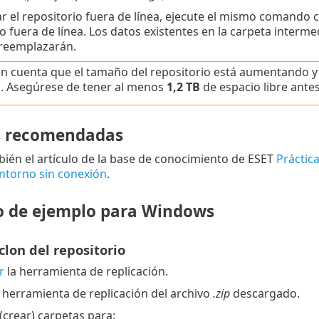
ar el repositorio fuera de línea, ejecute el mismo comando
o fuera de línea. Los datos existentes en la carpeta intermed
 reemplazarán.
n cuenta que el tamaño del repositorio está aumentando y 
 Asegúrese de tener al menos
1,2 TB
de espacio libre ante
s recomendadas
ién el artículo de la base de conocimiento de ESET
Práctic
ntorno sin conexión
.
o de ejemplo para Windows
 clon del repositorio
r
la herramienta de replicación.
a herramienta de replicación del archivo
.zip
descargado.
(crear) carpetas para: