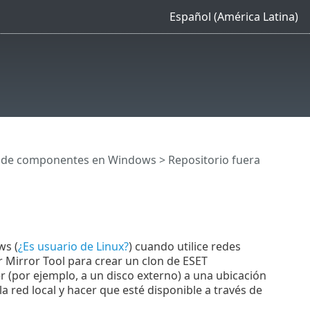
Español (América Latina)
n de componentes en Windows
> Repositorio fuera
ws (
¿Es usuario de Linux?
) cuando utilice redes
r Mirror Tool para crear un clon de ESET
r (por ejemplo, a un disco externo) a una ubicación
a red local y hacer que esté disponible a través de