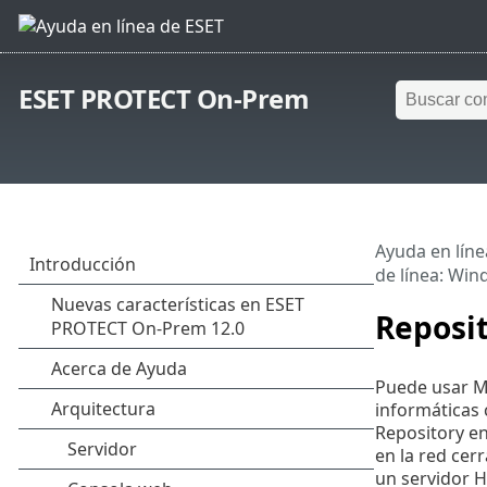
ESET PROTECT On-Prem
Ayuda en líne
de línea: Wi
Reposit
Puede usar Mi
informáticas 
Repository en
en la red cer
un servidor H