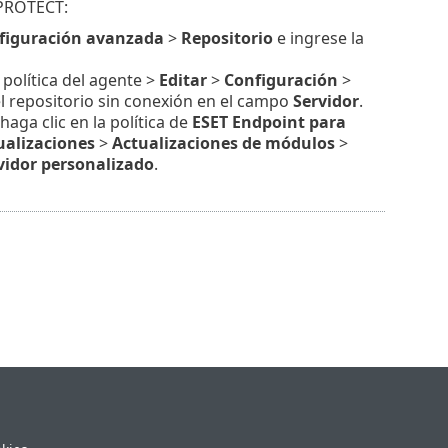
 PROTECT:
figuración avanzada
>
Repositorio
e ingrese la
a política del agente >
Editar
>
Configuración
>
el repositorio sin conexión en el campo
Servidor
.
 haga clic en la política de
ESET Endpoint para
ualizaciones
>
Actualizaciones de módulos
>
vidor personalizado
.