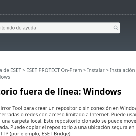
a de ESET
>
ESET PROTECT On-Prem
>
Instalar
>
Instalació
ndows
orio fuera de línea: Windows
rror Tool para crear un repositorio sin conexión en Windo
cerradas o redes con acceso limitado a Internet. Puede usa
 una carpeta local. Este repositorio clonado se puede move
rada. Puede copiar el repositorio a una ubicación segura en l
TTP (por ejemplo, ESET Bridge).