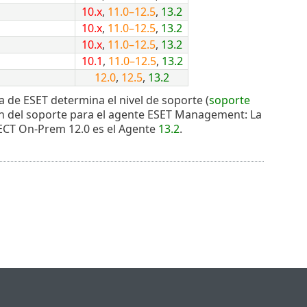
10.x
,
11.0–12.5
,
13.2
10.x
,
11.0–12.5
,
13.2
10.x
,
11.0–12.5
,
13.2
10.1
,
11.0–12.5
,
13.2
12.0
,
12.5
,
13.2
ida de ESET determina el nivel de soporte (
soporte
ción del soporte para el agente ESET Management: La
ECT On-Prem 12.0 es el Agente
13.2
.