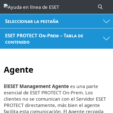
Seleccionar la pestaña
ESET PROTECT On-Prem – Tabla de
contenido
Agente
ElESET Management Agente
es una parte
esencial de ESET PROTECT On-Prem. Los
clientes no se comunican con el Servidor ESET
PROTECT directamente, más bien el agente
facilita esta comunicación. El Agente recopila