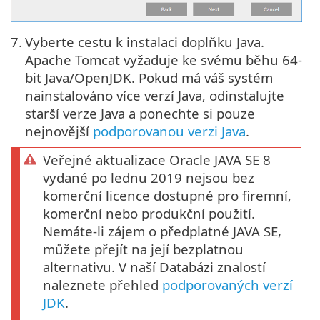
7.
Vyberte cestu k instalaci doplňku Java.
Apache Tomcat vyžaduje ke svému běhu 64-
bit Java/OpenJDK. Pokud má váš systém
nainstalováno více verzí Java, odinstalujte
starší verze Java a ponechte si pouze
nejnovější
podporovanou verzi Java
.
Veřejné aktualizace Oracle JAVA SE 8
vydané po lednu 2019 nejsou bez
komerční licence dostupné pro firemní,
komerční nebo produkční použití.
Nemáte-li zájem o předplatné JAVA SE,
můžete přejít na její bezplatnou
alternativu. V naší Databázi znalostí
naleznete přehled
podporovaných verzí
JDK
.