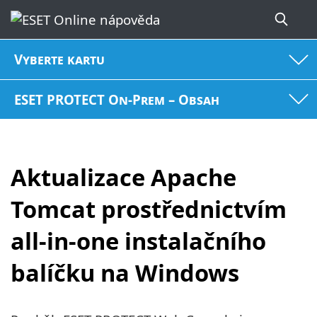
Vyberte kartu
ESET PROTECT On-Prem – Obsah
Aktualizace Apache
Tomcat prostřednictvím
all-in-one instalačního
balíčku na Windows