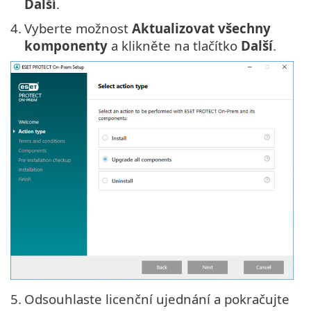
Další
.
4.
Vyberte možnost
Aktualizovat všechny
komponenty
a klikněte na tlačítko
Další
.
5.
Odsouhlaste licenční ujednání a pokračujte