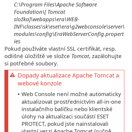
C:\Program Files\Apache Software
Foundation\[
Tomcat
složka
]\
webapps\era\WEB-
INF\classes\sk\eset\era\g2webconsole\server\
modules\config\EraWebServerConfig.propert
ies
Pokud používáte vlastní SSL certifikát, resp.
odlišné úložiště ve složce
Tomcat
, zazálohujte
si potřebné soubory.
Dopady aktualizace Apache Tomcat a
webové konzole
Web Console není možné automaticky
•
aktualizovat prostřednictvím all-in-one
instalačního balíčku nebo klientské
úlohy na aktualizaci součástí ESET
PROTECT, pokud jste nainstalovali
vlastní verzi Apache Tomcat (ručně