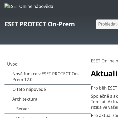
ESET PROTECT On-Prem
ESET Online 
Aktual
Pro běh ESET
Společně s a
Tomcat. Aktua
rizika ve vaš
Pro aktualiza