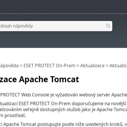
nápověda
>
ESET PROTECT On-Prem
>
Aktualizace
> Aktuali
izace Apache Tomcat
 PROTECT Web Console je vyžadován webový server Apache
ktualizací ESET PROTECT On-Prem doporučujeme na novější 
lizováním veřejně dostupných služeb jako je Apache Tomcat 
em prostředí.
ci Apache Tomcat postupujte podle níže uvedených kroků, v