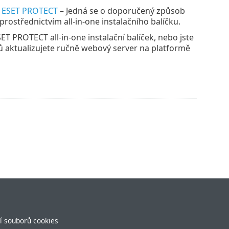
ku ESET PROTECT
– Jedná se o doporučený způsob
 prostřednictvím all-in-one instalačního balíčku.
ET PROTECT all-in-one instalační balíček, nebo jste
 aktualizujete ručně webový server na platformě
í souborů cookies