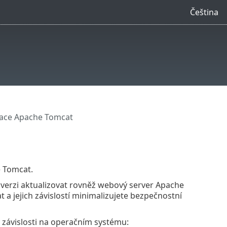
Čeština
zace Apache Tomcat
 Tomcat.
verzi aktualizovat rovněž webový server Apache
a jejich závislostí minimalizujete bezpečnostní
 závislosti na operačním systému: