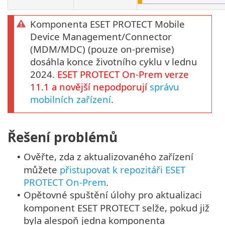
Komponenta ESET PROTECT Mobile
Device Management/Connector
(MDM/MDC) (pouze on-premise)
dosáhla konce životního cyklu v lednu
2024.
ESET PROTECT
On-Prem
verze
11.1
a novější nepodporují
správu
mobilních zařízení
.
Řešení problémů
Ověřte, zda z aktualizovaného zařízení
•
můžete
přistupovat k repozitáři ESET
PROTECT On-Prem
.
Opětovné spuštění úlohy pro aktualizaci
•
komponent ESET PROTECT selže, pokud již
byla alespoň jedna komponenta