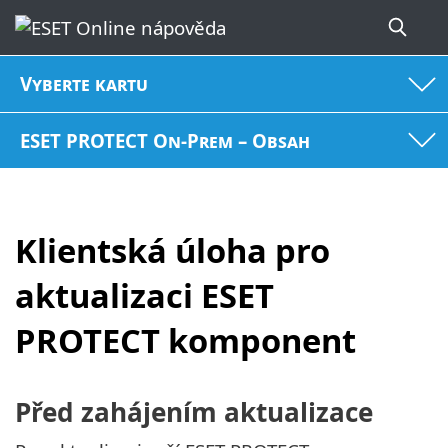
Vyberte kartu
ESET PROTECT On-Prem – Obsah
Klientská úloha pro
aktualizaci ESET
PROTECT komponent
Před zahájením aktualizace