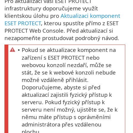
Pro aktualizaci vaší ESET PROTECT
infrastruktury doporučujeme využít
klientskou úlohu pro
Aktualizaci komponent
ESET PROTECT
, kterou spustíte přímo z ESET
PROTECT Web Console. Před aktualizací si
nezapomeňte prostudovat podrobný návod.
Pokud se aktualizace komponent na
•
zařízení s ESET PROTECT nebo
webovou konzolí nezdaří, může se
stát, že se k webové konzoli nebude
možné vzdáleně přihlásit.
Doporučujeme, abyste si před
aktualizací zajistili fyzický přístup k
serveru. Pokud fyzický přístup k
serveru není možný, ujistěte se, že k
němu máte přístup s oprávněními
administrátora přes vzdálenou
plochu.