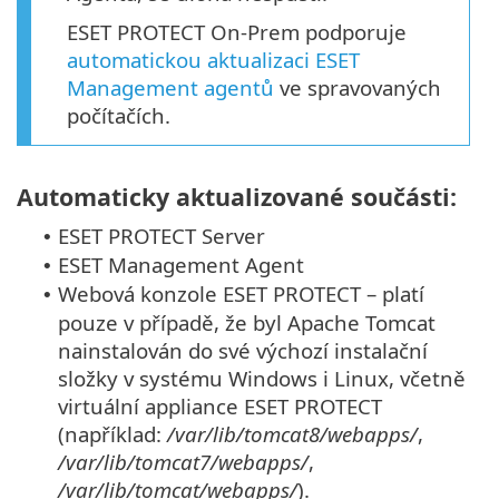
ESET PROTECT On-Prem podporuje
automatickou aktualizaci ESET
Management agentů
ve spravovaných
počítačích.
Automaticky aktualizované součásti:
ESET PROTECT Server
•
ESET Management Agent
•
Webová konzole ESET PROTECT – platí
•
pouze v případě, že byl Apache Tomcat
nainstalován do své výchozí instalační
složky v systému Windows i Linux, včetně
virtuální appliance ESET PROTECT
(například:
/var/lib/tomcat8/webapps/
,
/var/lib/tomcat7/webapps/
,
/var/lib/tomcat/webapps/
).