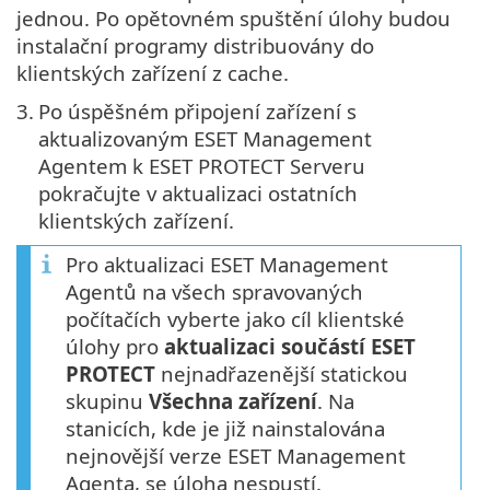
jednou. Po opětovném spuštění úlohy budou
instalační programy distribuovány do
klientských zařízení z cache.
3.
Po úspěšném připojení zařízení s
aktualizovaným ESET Management
Agentem k ESET PROTECT Serveru
pokračujte v aktualizaci ostatních
klientských zařízení.
Pro aktualizaci ESET Management
Agentů na všech spravovaných
počítačích vyberte jako cíl klientské
úlohy pro
aktualizaci součástí ESET
PROTECT
nejnadřazenější statickou
skupinu
Všechna zařízení
. Na
stanicích, kde je již nainstalována
nejnovější verze ESET Management
Agenta, se úloha nespustí.