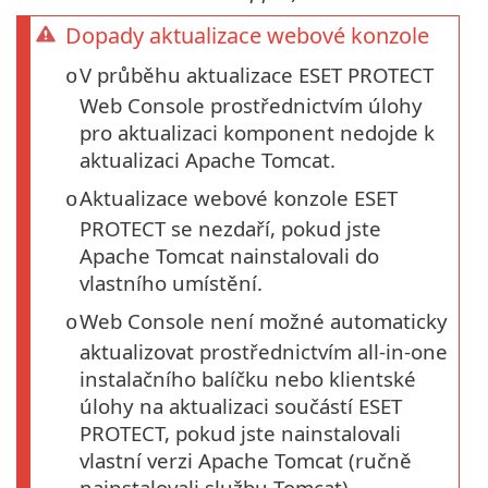
Dopady aktualizace webové konzole
V průběhu aktualizace ESET PROTECT
o
Web Console prostřednictvím úlohy
pro aktualizaci komponent nedojde k
aktualizaci Apache Tomcat.
Aktualizace webové konzole ESET
o
PROTECT se nezdaří, pokud jste
Apache Tomcat nainstalovali do
vlastního umístění.
Web Console není možné automaticky
o
aktualizovat prostřednictvím all-in-one
instalačního balíčku nebo klientské
úlohy na aktualizaci součástí ESET
PROTECT, pokud jste nainstalovali
vlastní verzi Apache Tomcat (ručně
nainstalovali službu Tomcat).