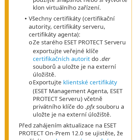
klon virtuálního zařízení.
Všechny certifikáty (certifikační
•
autority, certifikáty serveru,
certifikáty agenta):
Ze starého ESET PROTECT Serveru
o
exportujte veřejné klíče
certifikačních autorit
do
.der
souborů a uložte je na externí
úložiště.
Exportujte
klientské certifikáty
o
(ESET Management Agenta, ESET
PROTECT Serveru) včetně
privátního klíče do
.pfx
souboru a
uložte je na externí úložiště.
Před zahájením aktualizace na ESET
PROTECT On-Prem 12.0 se ujistěte, že