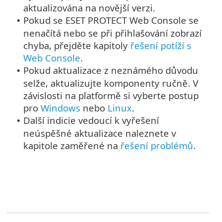
aktualizována na novější verzi.
Pokud se ESET PROTECT Web Console se
•
nenačítá nebo se při přihlašování zobrazí
chyba, přejděte kapitoly
řešení potíží s
Web Console
.
Pokud aktualizace z neznámého důvodu
•
selže, aktualizujte komponenty ručně. V
závislosti na platformě si vyberte postup
pro
Windows
nebo
Linux
.
Další indicie vedoucí k vyřešení
•
neúspěšné aktualizace naleznete v
kapitole zaměřené na
řešení problémů
.