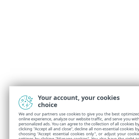
Your account, your cookies
choice
We and our partners use cookies to give you the best optimize
online experience, analyze our website traffic, and serve you wit
personalized ads. You can agree to the collection of all cookies b
clicking "Accept all and close", decline all non-essential cookies b
choosing "Accept essential cookies only", or adjust your cooki
settings by clicking "Manage cookies". You also have the right t