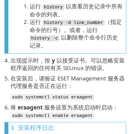
1.
运行
以查看历史记录中所有
history
命令的列表。
2.
运行
（指定
history -d line_number
命令的行号）。或者，运行
以删除整个命令行历史
history -c
记录。
4.
出现提示时，按
y
以接受证书。可以忽略安装
程序返回的任何有关 SELinux 的错误。
5.
在安装后，请验证 ESET Management 服务器
代理服务是否正在运行：
sudo systemctl status eraagent
6.
将
eraagent
服务设置为系统启动时启动：
sudo systemctl enable eraagent
安装程序日志