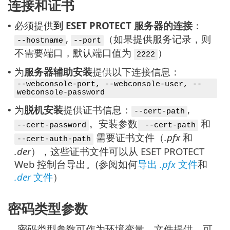
连接和证书
必须提供
到 ESET PROTECT 服务器的连接
：
•
,
（如果提供服务记录，则
--hostname
--port
不需要端口，默认端口值为
）
2222
为
服务器辅助安装
提供以下连接信息：
•
--webconsole-port, --webconsole-user, --
webconsole-password
为
脱机安装
提供证书信息：
,
•
--cert-path
。安装参数
和
--cert-password
--cert-path
需要证书文件（
.pfx
和
--cert-auth-path
.der
），这些证书文件可以从 ESET PROTECT
Web 控制台导出。(参阅如何
导出
.pfx
文件
和
.der
文件
）
密码类型参数
密码类型参数可作为环境变量、文件提供，可