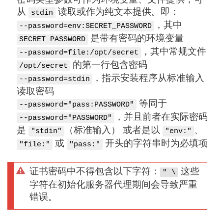
从
读取或作为纯文本提供。即：
stdin
，其中
--password=env:SECRET_PASSWORD
是带有密码的环境变量
SECRET_PASSWORD
，其中常规文件
--password=file:/opt/secret
的第一行包含密码
/opt/secret
，指示安装程序从标准输入
--password=stdin
读取密码
等同于
--password="pass:PASSWORD"
，并且前者在实际密码
--password="PASSWORD"
是
（标准输入） 或者是以
、
"stdin"
"env:"
或
开头的字符串时为必填项
"file:"
"pass:"
证书密码中不得包含以下字符：
这些
" \
字符在初始化服务器代理期间会导致严重
错误。