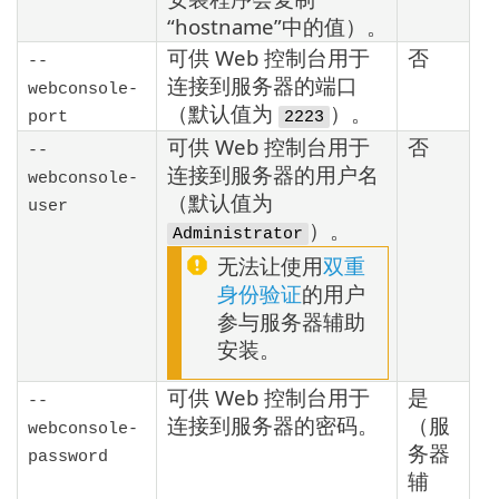
“hostname”中的值）。
可供 Web 控制台用于
否
--
连接到服务器的端口
webconsole-
（默认值为
）。
port
2223
可供 Web 控制台用于
否
--
连接到服务器的用户名
webconsole-
（默认值为
user
）。
Administrator
无法让使用
双重
身份验证
的用户
参与服务器辅助
安装。
可供 Web 控制台用于
是
--
连接到服务器的密码。
（服
webconsole-
务器
password
辅