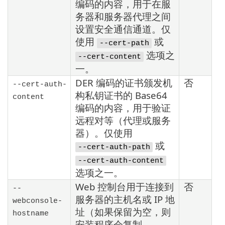
编码的内容，用于在服
务器和服务器代理之间
设置安全通信通道。仅
使用
或
--cert-path
选项之
--cert-content
一。
DER 编码的证书颁发机
否
--cert-auth-
构私钥证书的 Base64
content
编码的内容，用于验证
远程对等（代理或服务
器）。仅使用
或
--cert-auth-path
--cert-auth-content
选项之一。
Web 控制台用于连接到
否
--
服务器的主机名或 IP 地
webconsole-
址（如果保留为空，则
hostname
安装程序会复制