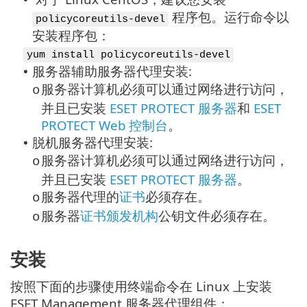
程序包。运行命令以
policycoreutils-devel
安装程序包：
yum install policycoreutils-devel
服务器辅助服务器代理安装:
•
服务器计算机必须可以通过网络进行访问，
o
并且已安装
ESET PROTECT 服务器
和
ESET
PROTECT Web 控制台
。
脱机服务器代理安装:
•
服务器计算机必须可以通过网络进行访问，
o
并且已安装
ESET PROTECT 服务器
。
服务器代理的
证书
必须存在。
o
服务器
证书颁发机构
公钥文件必须存在。
o
安装
按照下面的步骤使用终端命令在 Linux 上安装
ESET Management 服务器代理组件：