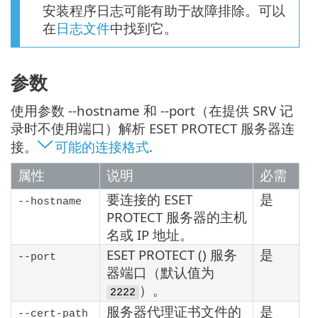
安装程序日志可能有助于故障排除。可以
在
日志文件
中找到它。
参数
使用参数 --hostname 和 --port（在提供 SRV 记
录时不使用端口）解析 ESET PROTECT 服务器连
接。
可能的连接格式
.
属性
说明
必需
要连接的 ESET
是
--hostname
PROTECT 服务器的主机
名或 IP 地址。
ESET PROTECT () 服务
是
--port
器端口（默认值为
）。
2222
服务器代理证书文件的
是
--cert-path