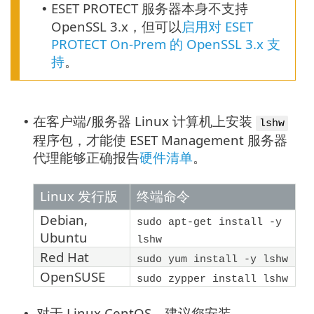
ESET PROTECT 服务器本身不支持
•
OpenSSL 3.x，但可以
启用对 ESET
PROTECT On-Prem 的 OpenSSL 3.x 支
持
。
在客户端/服务器 Linux 计算机上安装
•
lshw
程序包，才能使 ESET Management 服务器
代理能够正确报告
硬件清单
。
Linux 发行版
终端命令
Debian
,
sudo apt-get install -y
Ubuntu
lshw
Red Hat
sudo yum install -y lshw
OpenSUSE
sudo zypper install lshw
对于 Linux CentOS，建议您安装
•