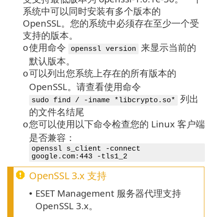
系统中可以同时安装有多个版本的
OpenSSL。您的系统中必须存在至少一个受
支持的版本。
使用命令
来显示当前的
o
openssl version
默认版本。
可以列出您系统上存在的所有版本的
o
OpenSSL
。请查看使用命令
列出
sudo find / -iname *libcrypto.so*
的文件名结尾
您可以使用以下命令检查您的 Linux 客户端
o
是否兼容：
openssl s_client -connect
google.com:443 -tls1_2
OpenSSL 3.x
支持
ESET Management 服务器代理支持
•
OpenSSL 3.x。