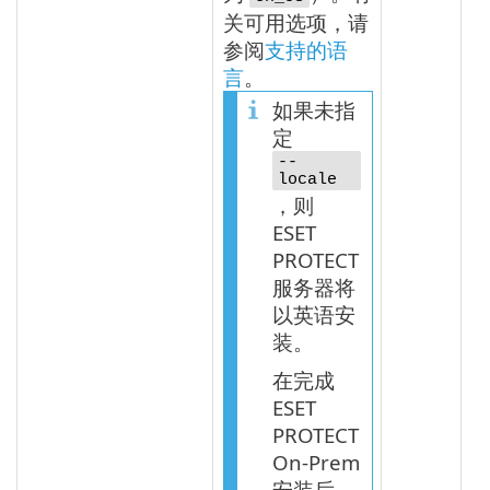
关可用选项，请
参阅
支持的语
言
。
如果未指
定
--
locale
，则
ESET
PROTECT
服务器将
以英语安
装。
在完成
ESET
PROTECT
On-Prem
安装后，