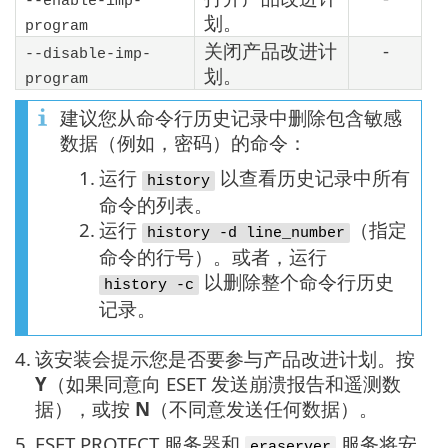
--enable-imp-
划。
program
关闭产品改进计
-
--disable-imp-
划。
program
建议您从命令行历史记录中删除包含敏感
数据（例如，密码）的命令：
1.
运行
以查看历史记录中所有
history
命令的列表。
2.
运行
（指定
history -d line_number
命令的行号）。或者，运行
以删除整个命令行历史
history -c
记录。
4.
该安装会提示您是否要参与产品改进计划。按
Y
（如果同意向 ESET 发送崩溃报告和遥测数
据），或按
N
（不同意发送任何数据）。
5.
ESET PROTECT 服务器和
服务将安
eraserver