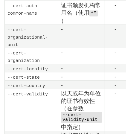
证书颁发机构常
-
--cert-auth-
用名（使用
common-name
“”
）
-
-
--cert-
organizational-
unit
-
-
--cert-
organization
-
-
--cert-locality
-
-
--cert-state
-
-
--cert-country
以天或年为单位
-
--cert-validity
的证书有效性
（在参数
--cert-
validity-unit
中指定）