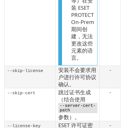
等）在安
装 ESET
PROTECT
On-Prem
期间创
建，无法
更改这些
元素的语
言。
安装不会要求用
-
--skip-license
户进行许可协议
确认。
跳过证书生成
-
--skip-cert
（结合使用
--server-cert-
path
参数）。
ESET 许可证密
-
--license-key