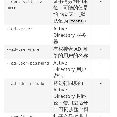
证书有效性的单
-
--cert-validity-
位，可能的值是
unit
“年”或“天”（默
认值为
）
Years
Active
-
--ad-server
Directory 服务
器
有权搜索 AD 网
-
--ad-user-name
络的用户的名称
Active
-
--ad-user-password
Directory 用户
密码
将进行同步的
-
--ad-cdn-include
Active
Directory 树路
径；使用空括号
"" 可同步整个树
打开产品改进计
-