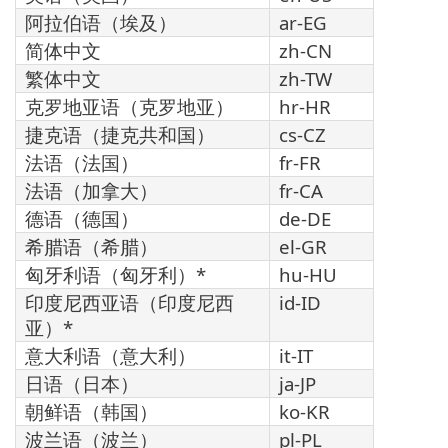
阿拉伯语（埃及）
ar-EG
简体中文
zh-CN
繁体中文
zh-TW
克罗地亚语（克罗地亚）
hr-HR
捷克语（捷克共和国）
cs-CZ
法语（法国）
fr-FR
法语（加拿大）
fr-CA
德语（德国）
de-DE
希腊语（希腊）
el-GR
匈牙利语（匈牙利）*
hu-HU
印度尼西亚语（印度尼西
id-ID
亚）*
意大利语（意大利）
it-IT
日语（日本）
ja-JP
朝鲜语（韩国）
ko-KR
波兰语（波兰）
pl-PL