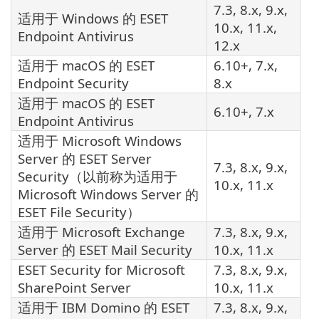
7.3, 8.x, 9.x,
适用于 Windows 的
ESET
10.x, 11.x,
Endpoint Antivirus
12.x
适用于 macOS 的
ESET
6.10+, 7.x,
Endpoint Security
8.x
适用于 macOS 的
ESET
6.10+, 7.x
Endpoint Antivirus
适用于 Microsoft Windows
Server 的
ESET Server
7.3, 8.x, 9.x,
Security
（以前称为适用于
10.x, 11.x
Microsoft Windows Server 的
ESET File Security
）
适用于 Microsoft Exchange
7.3, 8.x, 9.x,
Server 的
ESET Mail Security
10.x, 11.x
ESET Security for Microsoft
7.3, 8.x, 9.x,
SharePoint Server
10.x, 11.x
适用于 IBM Domino 的
ESET
7.3, 8.x, 9.x,