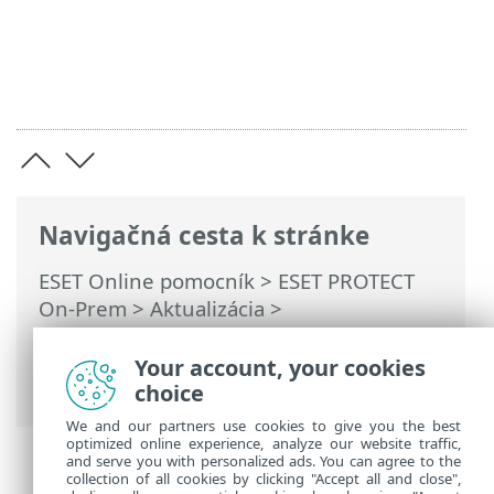
Navigačná cesta k stránke
ESET Online pomocník
>
ESET PROTECT
On-Prem
>
Aktualizácia
>
Zálohovanie/aktualizácia databázového
servera
> Aktualizácia databázového
Your account, your cookies
servera
choice
We and our partners use cookies to give you the best
optimized online experience, analyze our website traffic,
and serve you with personalized ads. You can agree to the
collection of all cookies by clicking "Accept all and close",