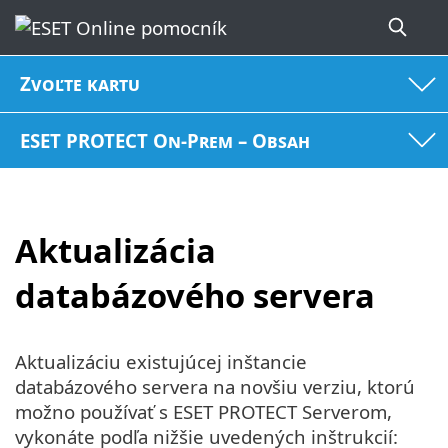
Zvoľte kartu
ESET PROTECT On-Prem – Obsah
Aktualizácia
databázového servera
Aktualizáciu existujúcej inštancie
databázového servera na novšiu verziu, ktorú
možno používať s ESET PROTECT Serverom,
vykonáte podľa nižšie uvedených inštrukcií: