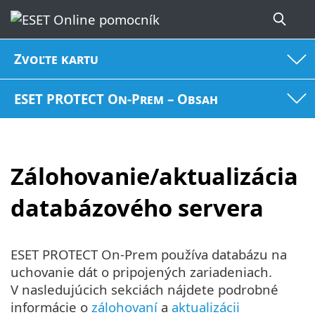
Zvoľte kartu
ESET PROTECT On-Prem – Obsah
Zálohovanie/aktualizácia
databázového servera
ESET PROTECT On-Prem používa databázu na
uchovanie dát o pripojených zariadeniach.
V nasledujúcich sekciách nájdete podrobné
informácie o
zálohovaní
a
aktualizácii