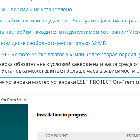
NET версии 4 не установлено
ь найти Java или не удалось обнаружить Java (64-разряд
 настройки находится в недопустимом состоянии/Micros
ном диске свободного места только 32 МБ
SET Remote Administrator 5.x (или более старая версия
верка обязательных условий завершена и ваша среда о
. Установка может длиться больше часа в зависимости о
мя установки мастер установки ESET PROTECT On-Prem м