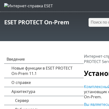
ESET PROTECT On-Prem
Интернет-сп
PROTECT Ser
Устано
Комплексный
установщик 
On-Prem.
Вы являетесь