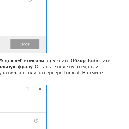
S для веб-консоли
, щелкните
Обзор
. Выберите
ольную фразу
. Оставьте поле пустым, если
упа веб-консоли на сервере Tomcat. Нажмите