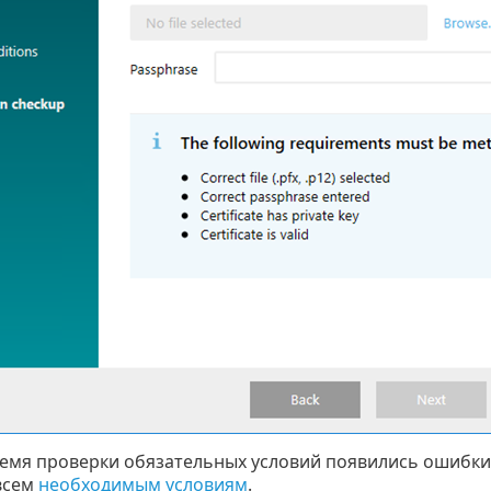
ремя проверки обязательных условий появились ошибки,
всем
необходимым условиям
.