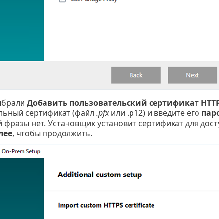
ыбрали
Добавить пользовательский сертификат HTTP
льный сертификат (файл
.pfx
или .p12) и введите его
пар
 фразы нет. Установщик установит сертификат для дост
лее
, чтобы продолжить.