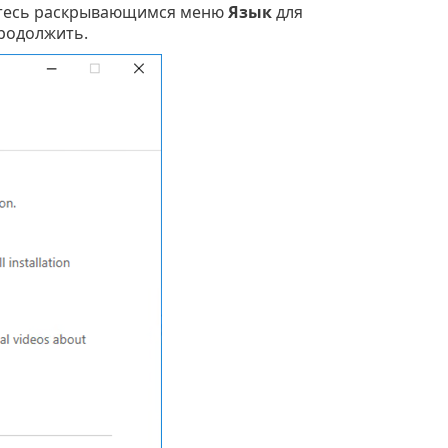
уйтесь раскрывающимся меню
Язык
для
продолжить.