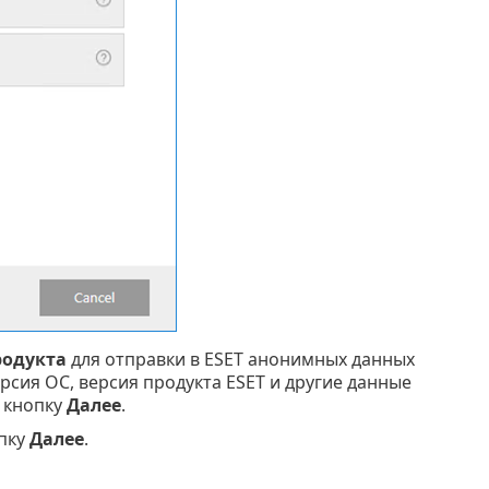
родукта
для отправки в ESET анонимных данных
сия ОС, версия продукта ESET и другие данные
 кнопку
Далее
.
опку
Далее
.