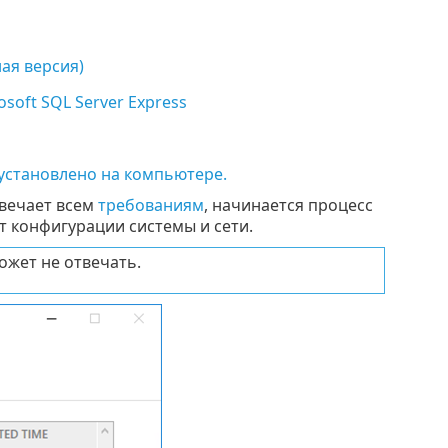
ная версия)
oft SQL Server Express
) установлено на компьютере.
твечает всем
требованиям
, начинается процесс
т конфигурации системы и сети.
ожет не отвечать.