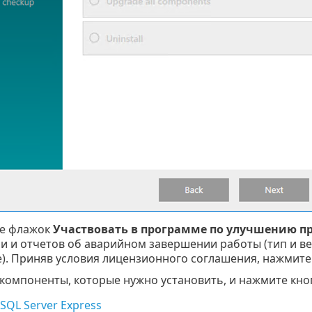
те флажок
Участвовать в программе по улучшению п
и и отчетов об аварийном завершении работы (тип и вер
е). Приняв условия лицензионного соглашения, нажмите
компоненты, которые нужно установить, и нажмите кн
 SQL Server Express