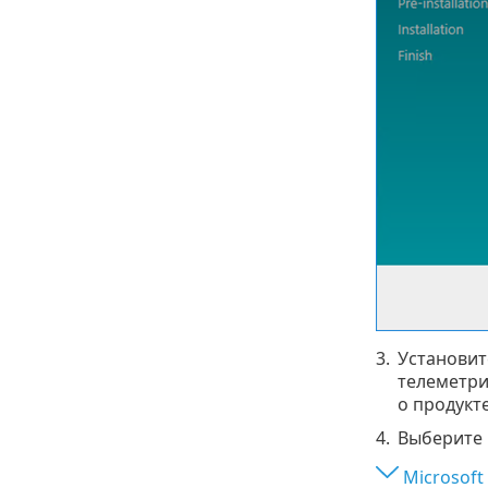
3.
Установи
телеметри
о продукт
4.
Выберите 
Microsoft