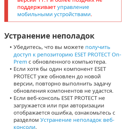
поддерживает
управление
мобильными устройствами
.
Устранение неполадок
Убедитесь, что вы можете
получить
•
доступ к репозиторию ESET PROTECT On-
Prem
с обновленного компьютера.
Если хотя бы один компонент ESET
•
PROTECT уже обновлен до новой
версии, повторно выполнить задачу
обновления компонентов не удастся.
Если веб-консоль ESET PROTECT не
•
загружается или при авторизации
отображается ошибка, ознакомьтесь с
разделом
Устранение неполадок веб-
консоли
.