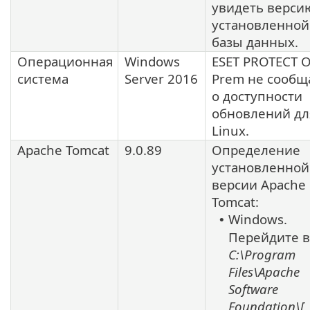
увидеть верси
установленной
базы данных.
Операционная
Windows
ESET PROTECT O
система
Server 2016
Prem не сообщ
о доступности
обновлений дл
Linux
.
Apache Tomcat
9.0.89
Определение
установленной
версии
Apache
Tomcat
:
Windows.
•
Перейдите в
C:\Program
Files\Apache
Software
Foundation\[