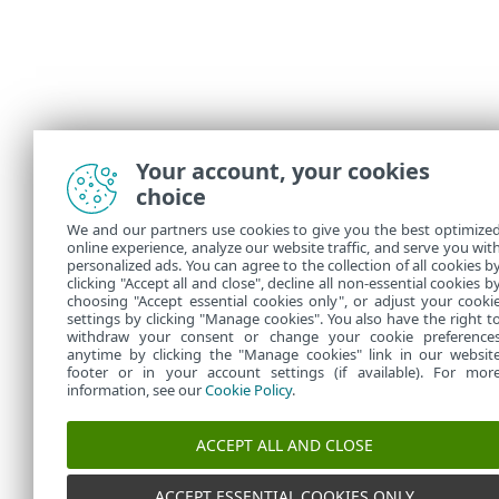
Your account, your cookies
choice
We and our partners use cookies to give you the best optimize
online experience, analyze our website traffic, and serve you wit
personalized ads. You can agree to the collection of all cookies b
clicking "Accept all and close", decline all non-essential cookies b
choosing "Accept essential cookies only", or adjust your cooki
settings by clicking "Manage cookies". You also have the right t
withdraw your consent or change your cookie preference
anytime by clicking the "Manage cookies" link in our websit
footer or in your account settings (if available). For mor
information, see our
Cookie Policy
.
ACCEPT ALL AND CLOSE
ACCEPT ESSENTIAL COOKIES ONLY