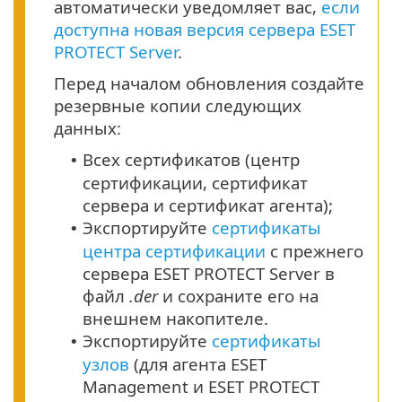
автоматически уведомляет вас,
если
доступна новая версия сервера ESET
PROTECT Server
.
Перед началом обновления создайте
резервные копии следующих
данных:
Всех сертификатов (центр
•
сертификации, сертификат
сервера и сертификат агента);
Экспортируйте
сертификаты
•
центра сертификации
с прежнего
сервера ESET PROTECT Server в
файл
.der
и сохраните его на
внешнем накопителе.
Экспортируйте
сертификаты
•
узлов
(для агента ESET
Management и ESET PROTECT