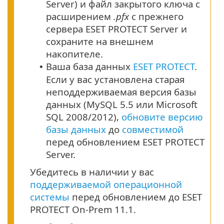
Server) и файл закрытого ключа с
расширением
.pfx
с прежнего
сервера ESET PROTECT Server и
сохраните на внешнем
накопителе.
Ваша база данных
ESET PROTECT
.
•
Если у вас установлена старая
неподдерживаемая версия базы
данных (MySQL 5.5 или Microsoft
SQL 2008/2012),
обновите версию
базы данных
до
совместимой
перед обновлением ESET PROTECT
Server.
Убедитесь в наличии у вас
поддерживаемой операционной
системы
перед обновлением до ESET
PROTECT On-Prem 11.1.