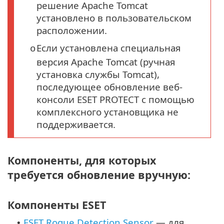
решение Apache Tomcat
установлено в пользовательском
расположении.
Если установлена специальная
o
версия Apache Tomcat (ручная
установка службы Tomcat),
последующее обновление веб-
консоли ESET PROTECT с помощью
комплексного установщика не
поддерживается.
Компоненты, для которых
требуется обновление вручную:
Компоненты ESET
ESET Rogue Detection Sensor
— для
•