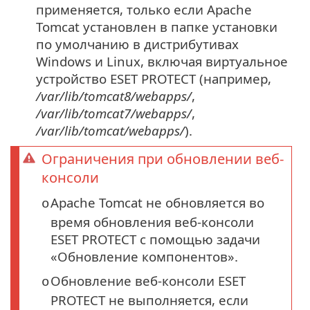
применяется, только если Apache
Tomcat установлен в папке установки
по умолчанию в дистрибутивах
Windows и Linux, включая виртуальное
устройство ESET PROTECT (например,
/var/lib/tomcat8/webapps/
,
/var/lib/tomcat7/webapps/
,
/var/lib/tomcat/webapps/
).
Ограничения при обновлении веб-
консоли
Apache Tomcat не обновляется во
o
время обновления веб-консоли
ESET PROTECT с помощью задачи
«Обновление компонентов».
Обновление веб-консоли ESET
o
PROTECT не выполняется, если