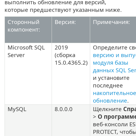
выполнить обновление для версий,
которые предшествуют указанным ниже.
Сторонный
Версия:
Примечания:
компонент:
Microsoft SQL
2019
Определите св
Server
(сборка
версию и выпу
15.0.4365.2
)
модуля базы
данных SQL Ser
и установите
последнее
накопительно
обновление
.
MySQL
8.0.0.0
Щелкните
Спр
>
О программ
веб-консоли ES
PROTECT, чтоб