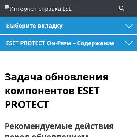
Выберите вкладку
ESET PROTECT On-Prem – Содержание
Задача обновления
компонентов ESET
PROTECT
Рекомендуемые действия
перед обновлением