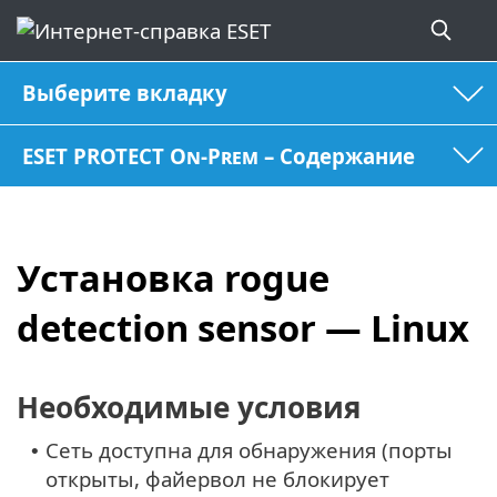
Выберите вкладку
ESET PROTECT On-Prem – Содержание
Установка rogue
detection sensor — Linux
Необходимые условия
Сеть доступна для обнаружения (порты
•
открыты, файервол не блокирует