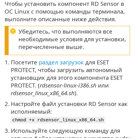
Чтобы установить компонент RD Sensor в
ОС Linux с помощью команды терминала,
выполните описанные ниже действия.
Убедитесь, что выполняются все
необходимые условия для установки,
перечисленные выше.
1.
Посетите
раздел загрузок
для ESET
PROTECT, чтобы загрузить автономный
установщик для этого компонента ESET
PROTECT. (
rdsensor-linux-i386.sh
или
rdsensor_linux_x86_64.sh
).
2.
Настройте файл установки RD Sensor как
исполняемый:
chmod +x rdsensor_linux_x86_64.sh
3.
Используйте следующую команду для