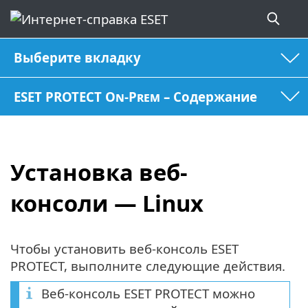
Выберите вкладку
ESET PROTECT On-Prem – Содержание
Установка веб-
консоли — Linux
Чтобы установить веб-консоль ESET
PROTECT, выполните следующие действия.
Веб-консоль ESET PROTECT можно