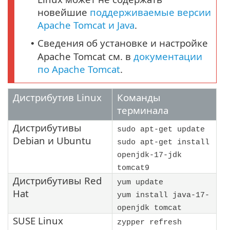
новейшие
поддерживаемые версии
Apache Tomcat и Java
.
Сведения об установке и настройке
•
Apache Tomcat см. в
документации
по Apache Tomcat
.
Дистрибутив Linux
Команды
терминала
Дистрибутивы
sudo apt-get update
Debian
и
Ubuntu
sudo apt-get install
openjdk-17-jdk
tomcat9
Дистрибутивы
Red
yum update
Hat
yum install java-17-
openjdk tomcat
SUSE Linux
zypper refresh