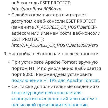
веб-консоль ESET PROTECT:
http://localhost:8080/era
С любого компьютера с интернет-
•
доступом к веб-консоли ESET PROTECT
(замените
IP_ADDRESS_OR_HOSTNAME
IP-
адресом или именем хоста веб-консоли
ESET PROTECT):
http://IP_ADDRESS_OR_HOSTNAME:8080/era
9.
Настройка веб-консоли после установки:
При установке Apache Tomcat вручную
•
портом HTTP по умолчанию выбирается
порт 8080.
Рекомендуем установить
подключение HTTPS для Apache Tomcat
.
См. также дополнительные сведения о
•
конфигурации веб-консоли для
корпоративных решений или систем с
невысокой производительностью
.