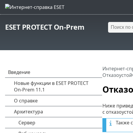
ESET PROTECT On-Prem
Интернет-сп
Отказоустой
Отказо
Ниже привед
с отказоуст
Также 