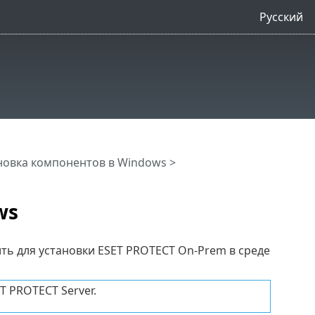
Русский
новка компонентов в Windows
>
ws
ь для установки ESET PROTECT On-Prem в среде
T PROTECT Server.