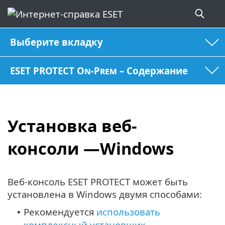
Выберите вкладку
ESET PROTECT On-Prem – Содержание
Установка веб-
консоли —Windows
Веб-консоль ESET PROTECT может быть
установлена в Windows двумя способами:
Рекомендуется
использовать
•
комплексный установщик