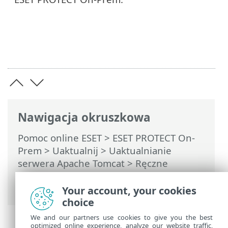
Nawigacja okruszkowa
Pomoc online ESET
>
ESET PROTECT On-
Prem
>
Uaktualnij
>
Uaktualnianie
serwera Apache Tomcat
> Ręczne
uaktualnianie serwera Apache Tomcat
(system Windows)
Your account, your cookies
choice
We and our partners use cookies to give you the best
optimized online experience, analyze our website traffic,