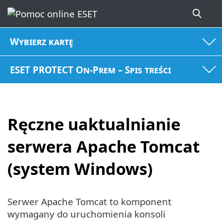
Wybierz kartę
ESET PROTECT On-Prem – Spis treści
Ręczne uaktualnianie
serwera Apache Tomcat
(system Windows)
Serwer Apache Tomcat to komponent
wymagany do uruchomienia konsoli