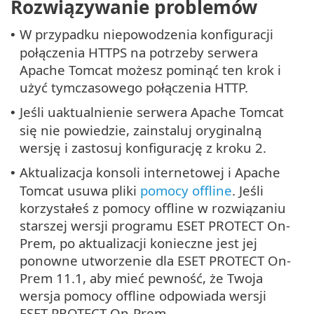
Rozwiązywanie problemów
W przypadku niepowodzenia konfiguracji
•
połączenia HTTPS na potrzeby serwera
Apache Tomcat możesz pominąć ten krok i
użyć tymczasowego połączenia HTTP.
Jeśli uaktualnienie serwera Apache Tomcat
•
się nie powiedzie, zainstaluj oryginalną
wersję i zastosuj konfigurację z kroku 2.
Aktualizacja konsoli internetowej i Apache
•
Tomcat usuwa pliki
pomocy offline
. Jeśli
korzystałeś z pomocy offline w rozwiązaniu
starszej wersji programu ESET PROTECT On-
Prem, po aktualizacji konieczne jest jej
ponowne utworzenie dla ESET PROTECT On-
Prem 11.1, aby mieć pewność, że Twoja
wersja pomocy offline odpowiada wersji
ESET PROTECT On-Prem.