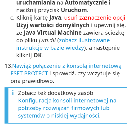
uruchamiania
na
Automatycznie
i
naciśnij przycisk
Uruchom
.
c.
Kliknij kartę
Java
,
usuń zaznaczenie opcji
Użyj wartości domyślnych
i upewnij się,
że
Java Virtual Machine
zawiera ścieżkę
do pliku
jvm.dll
(
zobacz ilustrowane
instrukcje w bazie wiedzy
), a następnie
kliknij
OK
.
13.
Nawiąż połączenie z konsolą internetową
ESET PROTECT
i sprawdź, czy wczytuje się
ona prawidłowo.
Zobacz też dodatkowy zasób
Konfiguracja konsoli internetowej na
potrzeby rozwiązań firmowych lub
systemów o niskiej wydajności
.