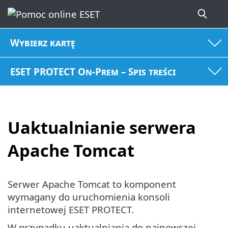
Wybierz kartę
ESET PROTECT On-Prem – Spis treści
Uaktualnianie serwera
Apache Tomcat
Serwer Apache Tomcat to komponent
wymagany do uruchomienia konsoli
internetowej ESET PROTECT.
W przypadku uaktualniania do najnowszej