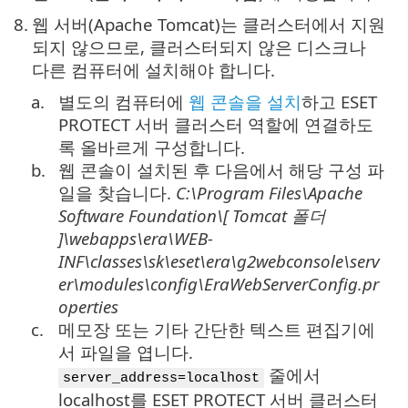
8.
웹 서버(Apache Tomcat)는 클러스터에서 지원
되지 않으므로, 클러스터되지 않은 디스크나
다른 컴퓨터에 설치해야 합니다.
a.
별도의 컴퓨터에
웹 콘솔을 설치
하고 ESET
PROTECT 서버 클러스터 역할에 연결하도
록 올바르게 구성합니다.
b.
웹 콘솔이 설치된 후 다음에서 해당 구성 파
일을 찾습니다.
C:\Program Files\Apache
Software Foundation\[ Tomcat
폴더
]\
webapps\era\WEB-
INF\classes\sk\eset\era\g2webconsole\serv
er\modules\config\EraWebServerConfig.pr
operties
c.
메모장 또는 기타 간단한 텍스트 편집기에
서 파일을 엽니다.
줄에서
server_address=localhost
localhost를 ESET PROTECT 서버 클러스터