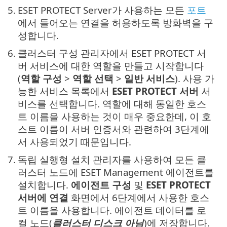
5.
ESET PROTECT Server가 사용하는 모든
포트
에서 들어오는 연결을 허용하도록 방화벽을 구
성합니다.
6.
클러스터 구성 관리자에서 ESET PROTECT 서
버 서비스에 대한 역할을 만들고 시작합니다
(
역할 구성
>
역할 선택
>
일반 서비스
). 사용 가
능한 서비스 목록에서
ESET PROTECT 서버
서
비스를 선택합니다. 역할에 대해 동일한 호스
트 이름을 사용하는 것이 매우 중요한데, 이 호
스트 이름이 서버 인증서와 관련하여 3단계에
서 사용되었기 때문입니다.
7.
독립 실행형 설치 관리자를 사용하여 모든 클
러스터 노드에 ESET Management 에이전트를
설치합니다.
에이전트 구성
및
ESET PROTECT
서버에 연결
화면에서 6단계에서 사용한 호스
트 이름을 사용합니다. 에이전트 데이터를 로
컬 노드(
클러스터 디스크 아님
)에 저장합니다.