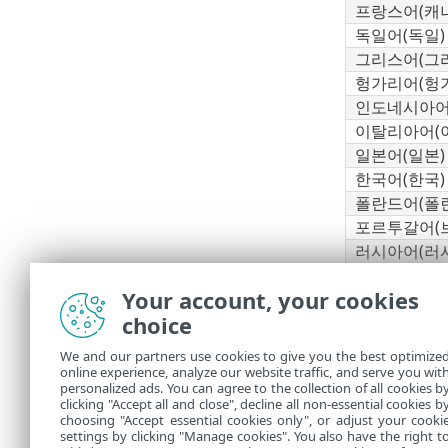
프랑스어(캐
독일어(독일)
그리스어(그
헝가리어(헝가
인도네시아어
이탈리아어(
일본어(일본)
한국어(한국)
폴란드어(폴
포르투갈어(
러시아어(러
스페인어(칠레
Your account, your cookies
스페인어(스
choice
슬로바키아어
터키어(터키)
We and our partners use cookies to give you the best optimize
우크라이나어
online experience, analyze our website traffic, and serve you wit
personalized ads. You can agree to the collection of all cookies b
* 제품만 이 
clicking "Accept all and close", decline all non-essential cookies b
choosing "Accept essential cookies only", or adjust your cooki
settings by clicking "Manage cookies". You also have the right t