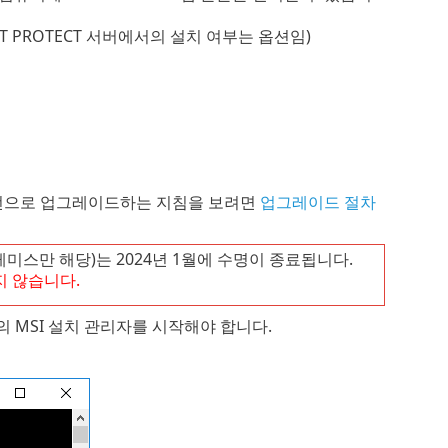
T PROTECT 서버에서의 설치 여부는 옵션임)
11.1 버전으로 업그레이드하는 지침을 보려면
업그레이드 절차
프레미스만 해당)는 2024년 1월에 수명이 종료됩니다.
 않습니다.
의 MSI 설치 관리자를 시작해야 합니다.