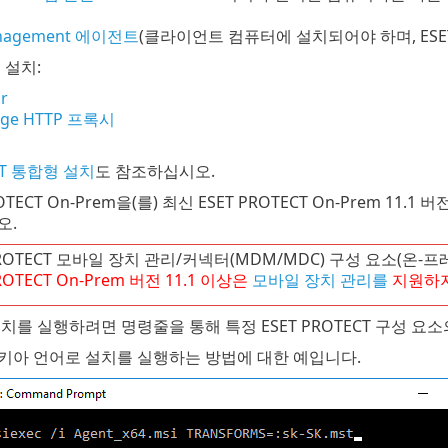
anagement 에이전트
(클라이언트 컴퓨터에 설치되어야 하며, ESE
 설치:
r
idge HTTP 프록시
ECT 통합형 설치
도 참조하십시오.
ROTECT On-Prem을(를) 최신 ESET PROTECT On-Prem 
오.
PROTECT 모바일 장치 관리/커넥터(MDM/MDC) 구성 요소(온-
ROTECT
On-Prem
버전
11.1
이상은
모바일 장치 관리를
지원하지
치를 실행하려면 명령줄을 통해 특정 ESET PROTECT 구성 요소
키아 언어로 설치를 실행하는 방법에 대한 예입니다.