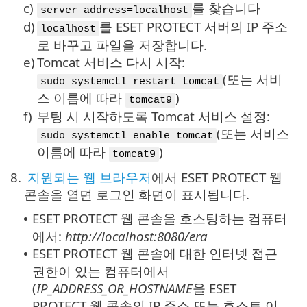
c)
를 찾습니다
server_address=localhost
d)
를 ESET PROTECT 서버의 IP 주소
localhost
로 바꾸고 파일을 저장합니다.
e)
Tomcat 서비스 다시 시작:
(또는 서비
sudo systemctl restart tomcat
스 이름에 따라
)
tomcat9
f)
부팅 시 시작하도록 Tomcat 서비스 설정:
(또는 서비스
sudo systemctl enable tomcat
이름에 따라
)
tomcat9
8.
지원되는 웹 브라우저
에서 ESET PROTECT 웹
콘솔을 열면 로그인 화면이 표시됩니다.
ESET PROTECT 웹 콘솔을 호스팅하는 컴퓨터
•
에서:
http://localhost:8080/era
ESET PROTECT 웹 콘솔에 대한 인터넷 접근
•
권한이 있는 컴퓨터에서
(
IP_ADDRESS_OR_HOSTNAME
을 ESET
PROTECT 웹 콘솔의 IP 주소 또는 호스트 이