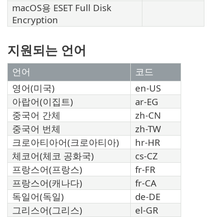
macOS용 ESET Full Disk
Encryption
지원되는 언어
언어
코드
영어(미국)
en-US
아랍어(이집트)
ar-EG
중국어 간체
zh-CN
중국어 번체
zh-TW
크로아티아어(크로아티아)
hr-HR
체코어(체코 공화국)
cs-CZ
프랑스어(프랑스)
fr-FR
프랑스어(캐나다)
fr-CA
독일어(독일)
de-DE
그리스어(그리스)
el-GR