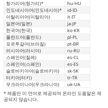
헝가리어(헝가리)*
hu-HU
인도네시아어(인도네시아)*
id-ID
이탈리아어(이탈리아)
it-IT
일본어(일본)
ja-JP
한국어(한국)
ko-KR
폴란드어(폴란드)
pl-PL
포르투갈어(브라질)
pt-BR
러시아어(러시아)
ru-RU
스페인어(칠레)
es-CL
스페인어(스페인)
es-ES
슬로바키아어(슬로바키아)
sk-SK
터키어(터키)
tr-TR
우크라이나어(우크라니아)
uk-UA
* 제품만 이 언어로 제공되며 온라인 도움말은 제
공되지 않습니다.