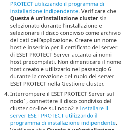
PROTECT utilizzando il programma di
installazione indipendente
. Verificare che
Questa è un’installazione cluster
sia
selezionato durante l’installazione e
selezionare il disco condiviso come archivio
dei dati dell’applicazione. Creare un nome
host e inserirlo per il certificato del server
di ESET PROTECT Server accanto ai nomi
host precompilati. Non dimenticare il nome
host creato e utilizzarlo nel passaggio 6
durante la creazione del ruolo del server
ESET PROTECT nella Gestione cluster.
4.
Interrompere il ESET PROTECT Server sul
nodo1, connettere il disco condiviso del
cluster on-line sul nodo2 e
installare il
server ESET PROTECT utilizzando il
programma di installazione indipendente
.
Verificare che
Questa è un’installazione