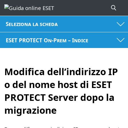
Seleziona la scheda
ESET PROTECT On-Prem – Indice
Modifica dell’indirizzo IP
o del nome host di ESET
PROTECT Server dopo la
migrazione