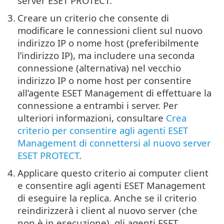
server ESET PROTECT.
3.
Creare un criterio che consente di
modificare le connessioni client sul nuovo
indirizzo IP o nome host (preferibilmente
l’indirizzo IP), ma includere una seconda
connessione (alternativa) nel vecchio
indirizzo IP o nome host per consentire
all’agente ESET Management di effettuare la
connessione a entrambi i server. Per
ulteriori informazioni, consultare
Crea
criterio per consentire agli agenti ESET
Management di connettersi al nuovo server
ESET PROTECT
.
4.
Applicare questo criterio ai computer client
e consentire agli agenti ESET Management
di eseguire la replica. Anche se il criterio
reindirizzerà i client al nuovo server (che
non è in esecuzione), gli agenti ESET