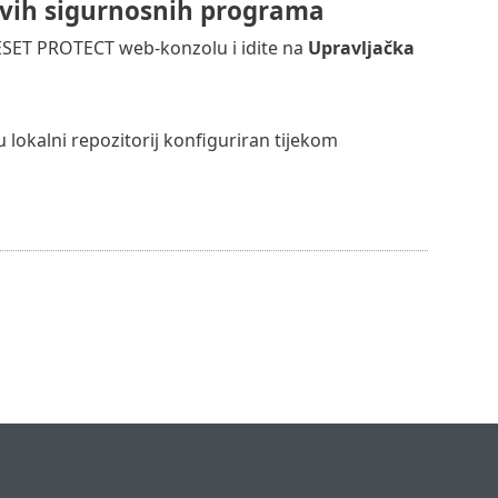
vih sigurnosnih programa
e ESET PROTECT web-konzolu i idite na
Upravljačka
 lokalni repozitorij konfiguriran tijekom