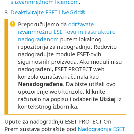
s izvanmrežnom licencom
.
8.
Deaktivirajte ESET LiveGrid®
.
Preporučujemo da
održavate
izvanmrežnu ESET-ovu infrastrukturu
nadograđenom
putem lokalnog
repozitorija za nadogradnju. Redovito
nadograđujte module ESET-ovih
sigurnosnih proizvoda. Ako moduli nisu
nadograđeni, ESET PROTECT web
konzola označava računala kao
Nenadograđena
. Da biste utišali ovo
upozorenje web konzole, kliknite
računalo na popisu i odaberite
Utišaj
iz
kontekstnog izbornika.
Upute za nadogradnju ESET PROTECT On-
Prem sustava potražite pod
Nadogradnja ESET