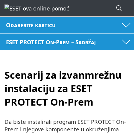
Odaberite karticu
ESET PROTECT On-Prem – Sadržaj
Scenarij za izvanmrežnu
instalaciju za ESET
PROTECT On-Prem
Da biste instalirali program ESET PROTECT On-
Prem i njegove komponente u okruženjima