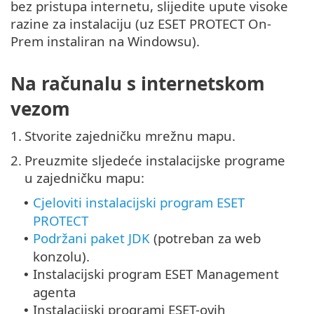
bez pristupa internetu, slijedite upute visoke
razine za instalaciju (uz ESET PROTECT On-
Prem instaliran na Windowsu).
Na računalu s internetskom
vezom
1.
Stvorite zajedničku mrežnu mapu.
2.
Preuzmite sljedeće instalacijske programe
u zajedničku mapu:
Cjeloviti instalacijski program ESET
•
PROTECT
Podržani paket JDK
(potreban za web
•
konzolu).
Instalacijski program ESET Management
•
agenta
Instalacijski programi ESET-ovih
•