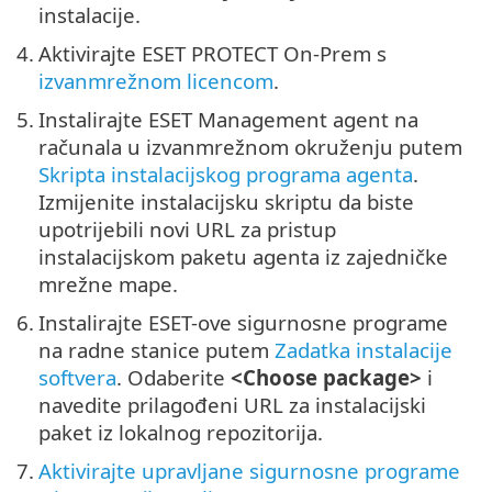
instalacije.
4.
Aktivirajte ESET PROTECT On-Prem s
izvanmrežnom licencom
.
5.
Instalirajte ESET Management agent na
računala u izvanmrežnom okruženju putem
Skripta instalacijskog programa agenta
.
Izmijenite instalacijsku skriptu da biste
upotrijebili novi URL za pristup
instalacijskom paketu agenta iz zajedničke
mrežne mape.
6.
Instalirajte ESET-ove sigurnosne programe
na radne stanice putem
Zadatka instalacije
softvera
. Odaberite
<Choose package>
i
navedite prilagođeni URL za instalacijski
paket iz lokalnog repozitorija.
7.
Aktivirajte upravljane sigurnosne programe