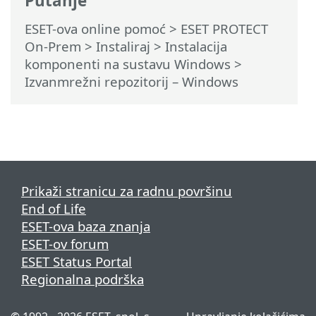
Putanje
ESET-ova online pomoć
>
ESET PROTECT
On-Prem
>
Instaliraj
>
Instalacija
komponenti na sustavu Windows
>
Izvanmrežni repozitorij – Windows
Prikaži stranicu za radnu površinu
End of Life
ESET-ova baza znanja
ESET-ov forum
ESET Status Portal
Regionalna podrška