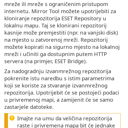
mreže ili mreže s ograničenim pristupom
internetu. Mirror Tool možete upotrijebiti za
kloniranje repozitorija ESET Repository u
lokalnu mapu. Taj se klonirani repozitorij
kasnije može premjestiti (npr. na vanjski disk)
na mjesto u zatvorenoj mreži. Repozitorij
možete kopirati na sigurno mjesto na lokalnoj
mreži i učiniti ga dostupnim putem HTTP
servera (na primjer, ESET Bridge).
Za nadogradnju izvanmrežnog repozitorija
pokrenite istu naredbu s istim parametrima
koji se koriste za stvaranje izvanmrežnog
repozitorija. Upotrijebit će se postojeći podaci
u privremenoj mapi, a zamijenit će se samo
zastarjele datoteke.
Imajte na umu da veličina repozitorija
raste i privremena mapa bit će jednake