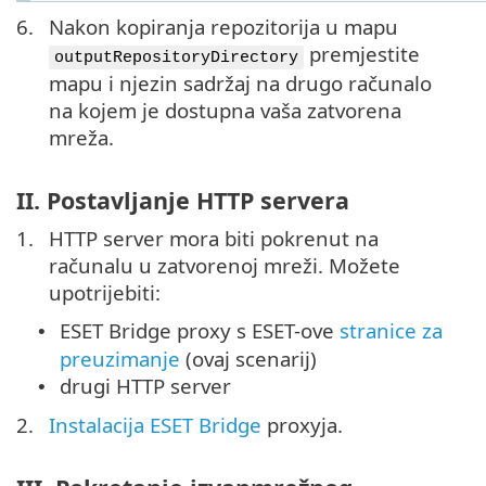
6.
Nakon kopiranja repozitorija u mapu
premjestite
outputRepositoryDirectory
mapu i njezin sadržaj na drugo računalo
na kojem je dostupna vaša zatvorena
mreža.
II. Postavljanje HTTP servera
1.
HTTP server mora biti pokrenut na
računalu u zatvorenoj mreži. Možete
upotrijebiti:
ESET Bridge proxy s ESET-ove
stranice za
•
preuzimanje
(ovaj scenarij)
drugi HTTP server
•
2.
Instalacija ESET Bridge
proxyja.