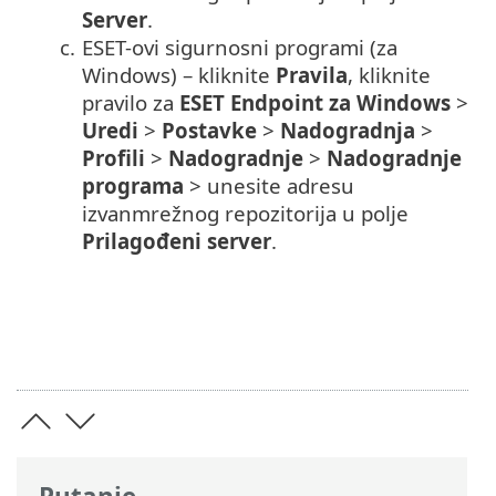
Server
.
c.
ESET-ovi sigurnosni programi (za
Windows) – kliknite
Pravila
, kliknite
pravilo za
ESET Endpoint za Windows
>
Uredi
>
Postavke
>
Nadogradnja
>
Profili
>
Nadogradnje
>
Nadogradnje
programa
> unesite adresu
izvanmrežnog repozitorija u polje
Prilagođeni server
.