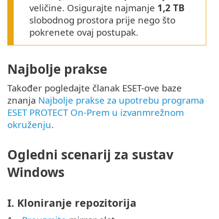
veličine. Osigurajte najmanje
1,2 TB
slobodnog prostora prije nego što
pokrenete ovaj postupak.
Najbolje prakse
Također pogledajte članak ESET-ove baze
znanja
Najbolje prakse za upotrebu programa
ESET PROTECT On-Prem u izvanmrežnom
okruženju
.
Ogledni scenarij za sustav
Windows
I. Kloniranje repozitorija