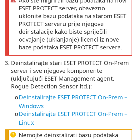
Ako ste migrirali bazu podataka na novi
ESET PROTECT server, obavezno
uklonite bazu podataka na starom ESET
PROTECT serveru prije njegove
deinstalacije kako biste spriječili
odvajanje (uklanjanje) licenci iz nove
baze podataka ESET PROTECT servera.
3.
Deinstalirajte stari ESET PROTECT On-Prem
server i sve njegove komponente
(uključujući ESET Management agent,
Rogue Detection Sensor itd.):
Deinstalirajte ESET PROTECT On-Prem –
o
Windows
Deinstalirajte ESET PROTECT On-Prem –
o
Linux
Nemojte deinstalirati bazu podataka