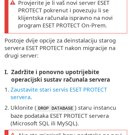
Provjerite je li vaš novi server ESET
PROTECT pokrenut i povezuju li se
klijentska računala ispravno na novi
program ESET PROTECT On-Prem.
Postoje dvije opcije za deinstalaciju starog
servera ESET PROTECT nakon migracije na
drugi server:
I.
Zadržite i ponovno upotrijebite
operacijski sustav računala servera
1.
Zaustavite stari servis ESET PROTECT
servera
.
2.
Uklonite (
) staru instancu
DROP DATABASE
baze podataka ESET PROTECT servera
(Microsoft SQL ili MySQL).