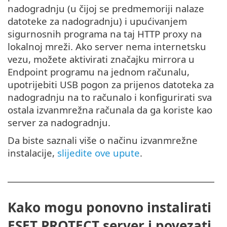
nadogradnju (u čijoj se predmemoriji nalaze
datoteke za nadogradnju) i upućivanjem
sigurnosnih programa na taj HTTP proxy na
lokalnoj mreži. Ako server nema internetsku
vezu, možete aktivirati značajku mirrora u
Endpoint programu na jednom računalu,
upotrijebiti USB pogon za prijenos datoteka za
nadogradnju na to računalo i konfigurirati sva
ostala izvanmrežna računala da ga koriste kao
server za nadogradnju.
Da biste saznali više o načinu izvanmrežne
instalacije,
slijedite ove upute
.
Kako mogu ponovno instalirati
ESET PROTECT server i povezati