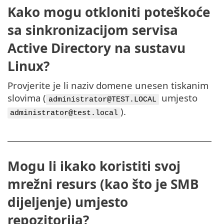
Kako mogu otkloniti poteškoće
sa sinkronizacijom servisa
Active Directory na sustavu
Linux?
Provjerite je li naziv domene unesen tiskanim
slovima (
umjesto
administrator@TEST.LOCAL
).
administrator@test.local
Mogu li ikako koristiti svoj
mrežni resurs (kao što je SMB
dijeljenje) umjesto
repozitorija?