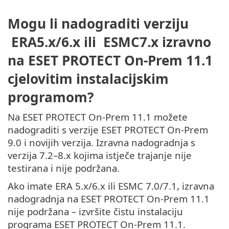
Mogu li nadograditi verziju
ERA5.x/6.x ili ESMC7.x izravno
na ESET PROTECT On-Prem 11.1
cjelovitim instalacijskim
programom?
Na ESET PROTECT On-Prem 11.1 možete
nadograditi s verzije ESET PROTECT On-Prem
9.0 i novijih verzija. Izravna nadogradnja s
verzija 7.2–8.x kojima istječe trajanje nije
testirana i nije podržana.
Ako imate ERA 5.x/6.x ili ESMC 7.0/7.1, izravna
nadogradnja na ESET PROTECT On-Prem 11.1
nije podržana – izvršite čistu instalaciju
programa ESET PROTECT On-Prem 11.1.