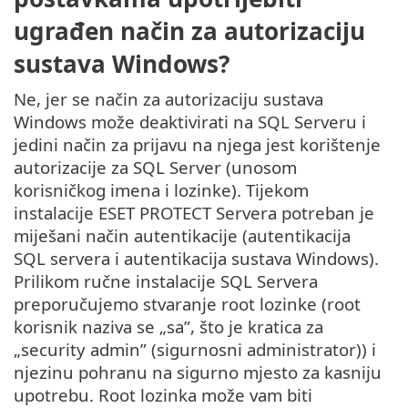
ugrađen način za autorizaciju
sustava Windows?
Ne, jer se način za autorizaciju sustava
Windows može deaktivirati na SQL Serveru i
jedini način za prijavu na njega jest korištenje
autorizacije za SQL Server (unosom
korisničkog imena i lozinke). Tijekom
instalacije ESET PROTECT Servera potreban je
miješani način autentikacije (autentikacija
SQL servera i autentikacija sustava Windows).
Prilikom ručne instalacije SQL Servera
preporučujemo stvaranje root lozinke (root
korisnik naziva se „sa”, što je kratica za
„security admin” (sigurnosni administrator)) i
njezinu pohranu na sigurno mjesto za kasniju
upotrebu. Root lozinka može vam biti