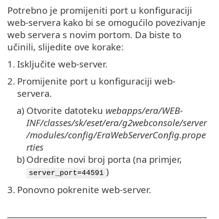
Potrebno je promijeniti port u konfiguraciji
web-servera kako bi se omogućilo povezivanje
web servera s novim portom. Da biste to
učinili, slijedite ove korake:
1.
Isključite web-server.
2.
Promijenite port u konfiguraciji web-
servera.
a)
Otvorite datoteku
webapps/era/WEB-
INF/classes/sk/eset/era/g2webconsole/server
/modules/config/EraWebServerConfig.prope
rties
b)
Odredite novi broj porta (na primjer,
)
server_port=44591
3.
Ponovno pokrenite web-server.