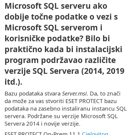
Microsoft SQL serveru ako
dobije točne podatke o vezi s
Microsoft SQL serverom i
korisničke podatke? Bilo bi
praktično kada bi instalacijski
program podržavao različite
verzije SQL Servera (2014, 2019
itd.).
Bazu podataka stvara
Server.msi
. Da, to znači
da može za vas stvoriti ESET PROTECT bazu
podataka na zasebno instaliranu instancu SQL
servera. Podržane su verzije Microsoft SQL
Servera 2014 i novije verzije.
ESET PROTECT On-Prem 11.1
Cjelovitog