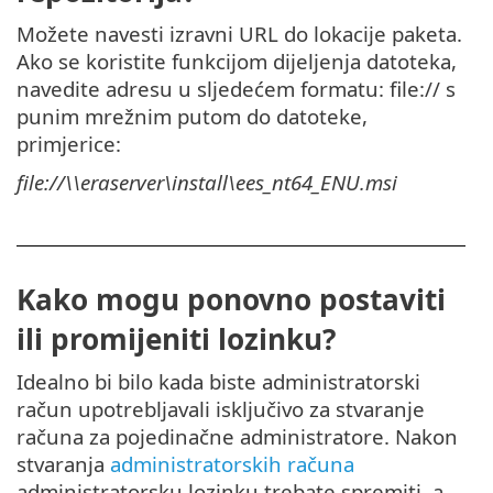
Možete navesti izravni URL do lokacije paketa.
Ako se koristite funkcijom dijeljenja datoteka,
navedite adresu u sljedećem formatu: file:// s
punim mrežnim putom do datoteke,
primjerice:
file://\\eraserver\install\ees_nt64_ENU.msi
Kako mogu ponovno postaviti
ili promijeniti lozinku?
Idealno bi bilo kada biste administratorski
račun upotrebljavali isključivo za stvaranje
računa za pojedinačne administratore. Nakon
stvaranja
administratorskih računa
administratorsku lozinku trebate spremiti, a