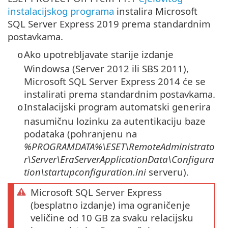
instalacijskog programa
instalira Microsoft
SQL Server Express 2019 prema standardnim
postavkama.
Ako upotrebljavate starije izdanje
o
Windowsa (Server 2012 ili SBS 2011),
Microsoft SQL Server Express
2014 će se
instalirati prema standardnim postavkama.
Instalacijski program automatski generira
o
nasumičnu lozinku za autentikaciju baze
podataka (pohranjenu na
%PROGRAMDATA%\ESET\RemoteAdministrato
r\Server\EraServerApplicationData\Configura
tion\startupconfiguration.ini
serveru).
Microsoft SQL Server Express
(besplatno izdanje) ima ograničenje
veličine od 10 GB za svaku relacijsku