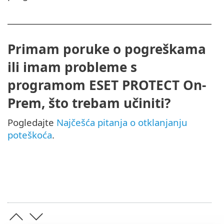
Primam poruke o pogreškama
ili imam probleme s
programom ESET PROTECT On-
Prem, što trebam učiniti?
Pogledajte
Najčešća pitanja o otklanjanju
poteškoća
.