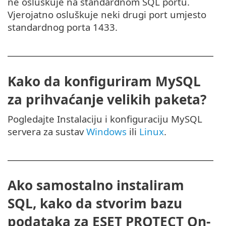
ne osluškuje na standardnom SQL portu.
Vjerojatno osluškuje neki drugi port umjesto
standardnog porta 1433.
Kako da konfiguriram MySQL
za prihvaćanje velikih paketa?
Pogledajte Instalaciju i konfiguraciju MySQL
servera za sustav
Windows
ili
Linux
.
Ako samostalno instaliram
SQL, kako da stvorim bazu
podataka za ESET PROTECT On-