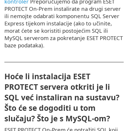
kontroler
Preporučujemo da program ESET
PROTECT On-Prem instalirate na drugi server
ili nemojte odabrati komponentu SQL Server
Express tijekom instalacije (ako to učinite,
morat ćete se koristiti postojećim SQL ili
MySQL serverom za pokretanje ESET PROTECT
baze podataka).
Hoće li instalacija ESET
PROTECT servera otkriti je li
SQL već instaliran na sustavu?
Što će se dogoditi u tom
slučaju? Što je s MySQL-om?
ESET PROTECT On-Prem će potražiti SQL koji