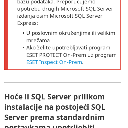
bazu podataka. Preporučujemo
upotrebu drugih Microsoft SQL Server
izdanja osim Microsoft SQL Server
Express:
U poslovnim okruženjima ili velikim
•
mrežama.
Ako želite upotrebljavati program
•
ESET PROTECT On-Prem uz program
ESET Inspect On-Prem
.
Hoće li SQL Server prilikom
instalacije na postojeći SQL
Server prema standardnim
postavkama upotrijebiti