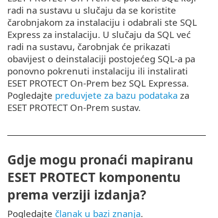
radi na sustavu u slučaju da se koristite
čarobnjakom za instalaciju i odabrali ste SQL
Express za instalaciju. U slučaju da SQL već
radi na sustavu, čarobnjak će prikazati
obavijest o deinstalaciji postojećeg SQL-a pa
ponovno pokrenuti instalaciju ili instalirati
ESET PROTECT On-Prem bez SQL Expressa.
Pogledajte
preduvjete za bazu podataka
za
ESET PROTECT On-Prem sustav.
Gdje mogu pronaći mapiranu
ESET PROTECT komponentu
prema verziji izdanja?
Pogledajte
članak u bazi znanja
.