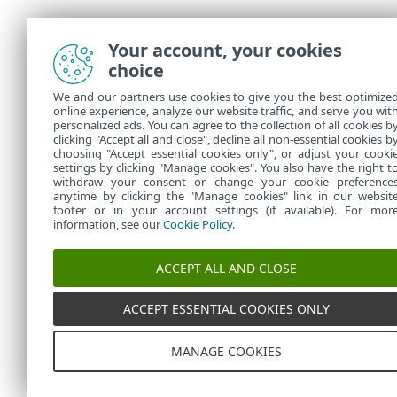
Your account, your cookies
choice
We and our partners use cookies to give you the best optimize
online experience, analyze our website traffic, and serve you wit
personalized ads. You can agree to the collection of all cookies b
clicking "Accept all and close", decline all non-essential cookies b
choosing "Accept essential cookies only", or adjust your cooki
settings by clicking "Manage cookies". You also have the right t
withdraw your consent or change your cookie preference
anytime by clicking the "Manage cookies" link in our websit
footer or in your account settings (if available). For mor
information, see our
Cookie Policy
.
ACCEPT ALL AND CLOSE
ACCEPT ESSENTIAL COOKIES ONLY
MANAGE COOKIES