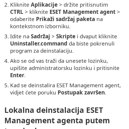
2.
Kliknite
Aplikacije
> držite pritisnutim
CTRL
> kliknite
ESET Management agent
>
odaberite
Prikaži sadržaj paketa
na
kontekstnom izborniku.
3.
Idite na
Sadržaj
>
Skripte
i dvaput kliknite
Uninstaller.command
da biste pokrenuli
program za deinstalaciju.
4.
Ako se od vas traži da unesete lozinku,
upišite administratorsku lozinku i pritisnite
Enter
.
5.
Kad se deinstalira ESET Management agent,
vidjet ćete poruku
Postupak završen
.
Lokalna deinstalacija ESET
Management agenta putem