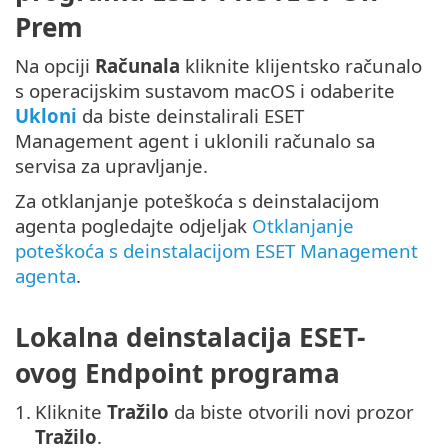
Prem
Na opciji
Računala
kliknite klijentsko računalo
s operacijskim sustavom macOS i odaberite
Ukloni
da biste deinstalirali ESET
Management agent i uklonili računalo sa
servisa za upravljanje.
Za otklanjanje poteškoća s deinstalacijom
agenta pogledajte odjeljak
Otklanjanje
poteškoća s deinstalacijom ESET Management
agenta
.
Lokalna deinstalacija ESET-
ovog Endpoint programa
1.
Kliknite
Tražilo
da biste otvorili novi prozor
Tražilo
.