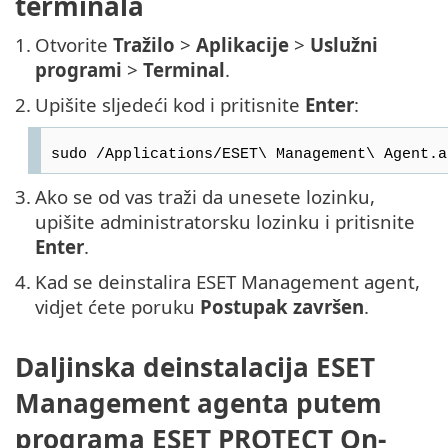
terminala
1.
Otvorite
Tražilo
>
Aplikacije
>
Uslužni
programi
>
Terminal
.
2.
Upišite sljedeći kod i pritisnite
Enter
:
sudo /Applications/ESET\ Management\ Agent.a
3.
Ako se od vas traži da unesete lozinku,
upišite administratorsku lozinku i pritisnite
Enter
.
4.
Kad se deinstalira ESET Management agent,
vidjet ćete poruku
Postupak završen
.
Daljinska deinstalacija ESET
Management agenta putem
programa ESET PROTECT On-