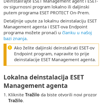
Deinstalirajte ESET Management agent i ESET-
ov sigurnosni program lokalno ili daljinski
putem programa ESET PROTECT On-Prem.
Detaljnije upute za lokalnu deinstalaciju ESET
Management agenta i ESET-ova Endpoint
programa možete pronaći u
članku u našoj
bazi znanja
.
Ako želite daljinski deinstalirati ESET-ov
Endpoint program, napravite to prije
deinstalacije ESET Management agenta.
Lokalna deinstalacija ESET
Management agenta
1.
Kliknite
Tražilo
da biste otvorili novi prozor
Tražilo
.