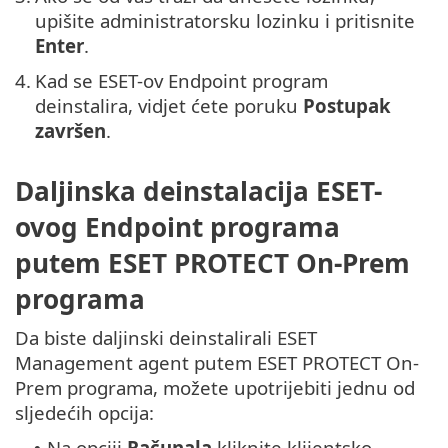
upišite administratorsku lozinku i pritisnite
Enter
.
4.
Kad se ESET-ov Endpoint program
deinstalira, vidjet ćete poruku
Postupak
završen
.
Daljinska deinstalacija ESET-
ovog Endpoint programa
putem ESET PROTECT On-Prem
programa
Da biste daljinski deinstalirali ESET
Management agent putem ESET PROTECT On-
Prem programa, možete upotrijebiti jednu od
sljedećih opcija:
Na opciji
Računala
kliknite klijentsko