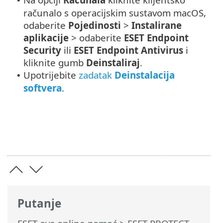
•
računalo s operacijskim sustavom macOS,
odaberite
Pojedinosti
>
Instalirane
aplikacije
> odaberite
ESET Endpoint
Security
ili
ESET Endpoint Antivirus
i
kliknite gumb
Deinstaliraj
.
Upotrijebite
zadatak
Deinstalacija
•
softvera
.
Putanje