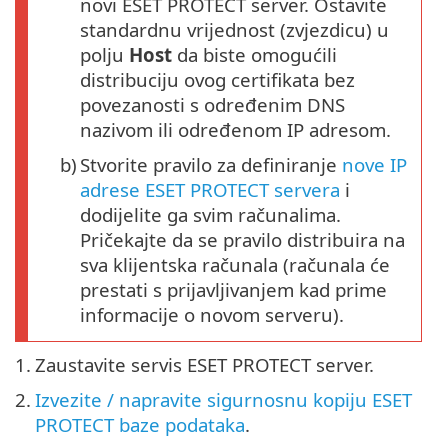
novi ESET PROTECT server. Ostavite
standardnu vrijednost (zvjezdicu) u
polju
Host
da biste omogućili
distribuciju ovog certifikata bez
povezanosti s određenim DNS
nazivom ili određenom IP adresom.
b)
Stvorite pravilo za definiranje
nove IP
adrese ESET PROTECT servera
i
dodijelite ga svim računalima.
Pričekajte da se pravilo distribuira na
sva klijentska računala (računala će
prestati s prijavljivanjem kad prime
informacije o novom serveru).
1.
Zaustavite servis ESET PROTECT server.
2.
Izvezite / napravite sigurnosnu kopiju ESET
PROTECT baze podataka
.