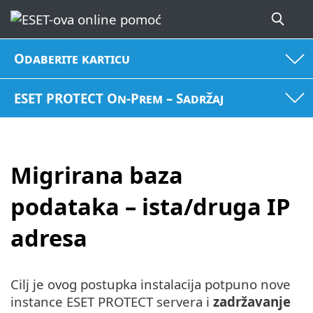
Odaberite karticu
ESET PROTECT On-Prem – Sadržaj
Migrirana baza
podataka – ista/druga IP
adresa
Cilj je ovog postupka instalacija potpuno nove
instance ESET PROTECT servera i
zadržavanje