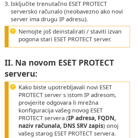
3.
Isključite trenutačno ESET PROTECT
serversko računalo (neobavezno ako novi
server ima drugu IP adresu).
Nemojte još deinstalirati / staviti izvan
pogona stari ESET PROTECT server.
II. Na novom ESET PROTECT
serveru:
Kako biste upotrebljavali novi ESET
PROTECT server s istom IP adresom,
provjerite odgovara li mrežna
konfiguracija vašeg novog ESET
PROTECT servera (
IP adresa, FQDN,
naziv računala, DNS SRV zapis
) onoj
vašeg starog ESET PROTECT servera.