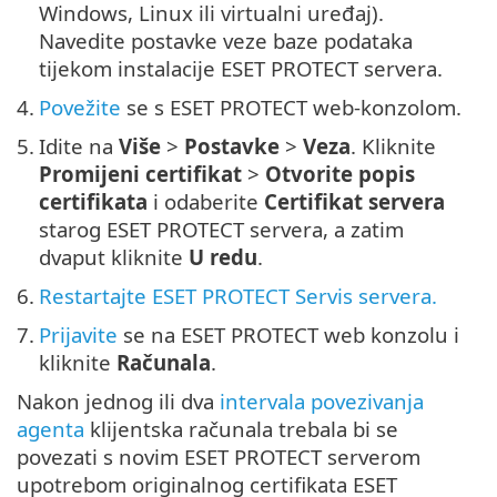
Windows, Linux ili virtualni uređaj).
Navedite postavke veze baze podataka
tijekom instalacije ESET PROTECT servera.
4.
Povežite
se s ESET PROTECT web-konzolom.
5.
Idite na
Više
>
Postavke
>
Veza
. Kliknite
Promijeni certifikat
>
Otvorite popis
certifikata
i odaberite
Certifikat servera
starog ESET PROTECT servera, a zatim
dvaput kliknite
U redu
.
6.
Restartajte ESET PROTECT Servis servera.
7.
Prijavite
se na ESET PROTECT web konzolu i
kliknite
Računala
.
Nakon jednog ili dva
intervala povezivanja
agenta
klijentska računala trebala bi se
povezati s novim ESET PROTECT serverom
upotrebom originalnog certifikata ESET