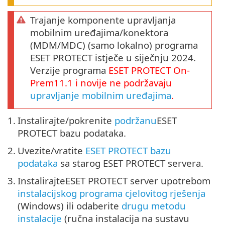
Trajanje komponente upravljanja
mobilnim uređajima/konektora
(MDM/MDC) (samo lokalno) programa
ESET PROTECT istječe u siječnju 2024.
Verzije programa
ESET PROTECT
On-
Prem11.1
i novije ne podržavaju
upravljanje mobilnim uređajima
.
1.
Instalirajte/pokrenite
podržanu
ESET
PROTECT bazu podataka.
2.
Uvezite/vratite
ESET PROTECT bazu
podataka
sa starog ESET PROTECT servera.
3.
InstalirajteESET PROTECT server upotrebom
instalacijskog programa cjelovitog rješenja
(Windows) ili odaberite
drugu metodu
instalacije
(ručna instalacija na sustavu