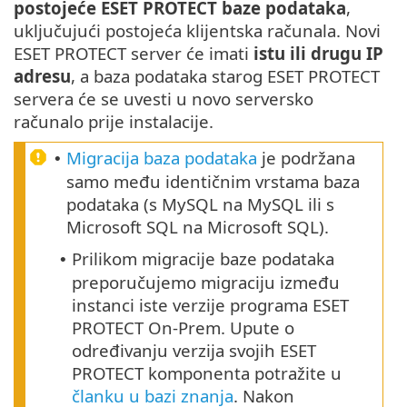
postojeće ESET PROTECT baze podataka
,
uključujući postojeća klijentska računala. Novi
ESET PROTECT server će imati
istu ili drugu IP
adresu
, a baza podataka starog ESET PROTECT
servera će se uvesti u novo serversko
računalo prije instalacije.
Migracija baza podataka
je podržana
•
samo među identičnim vrstama baza
podataka (s MySQL na MySQL ili s
Microsoft SQL na Microsoft SQL).
Prilikom migracije baze podataka
•
preporučujemo migraciju između
instanci iste verzije programa ESET
PROTECT On-Prem. Upute o
određivanju verzija svojih ESET
PROTECT komponenta potražite u
članku u bazi znanja
. Nakon