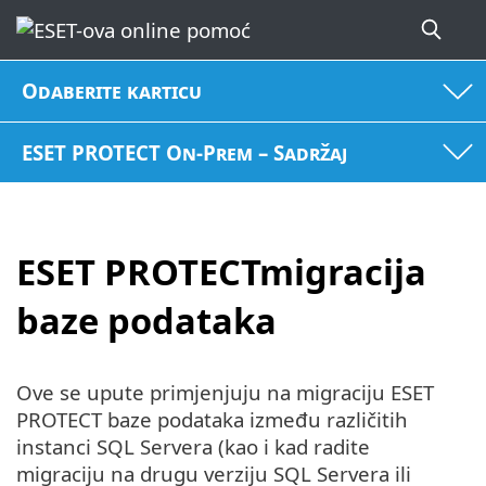
Odaberite karticu
ESET PROTECT On-Prem – Sadržaj
ESET PROTECTmigracija
baze podataka
Ove se upute primjenjuju na migraciju ESET
PROTECT baze podataka između različitih
instanci SQL Servera (kao i kad radite
migraciju na drugu verziju SQL Servera ili