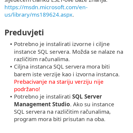
https://msdn.microsoft.com/en-
us/library/ms189624.aspx
.
Preduvjeti
Potrebno je instalirati izvorne i ciljne
•
instance SQL servera. Možda se nalaze na
različitim računalima.
Ciljna instanca SQL servera mora biti
•
barem iste verzije kao i izvorna instanca.
Prebacivanje na stariju verziju nije
podržano!
Potrebno je instalirati
SQL Server
•
Management Studio
. Ako su instance
SQL servera na različitim računalima,
program mora biti prisutan na oba.