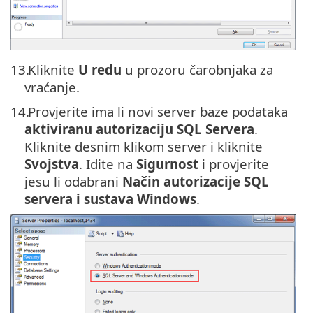
13.
Kliknite
U redu
u prozoru čarobnjaka za
vraćanje.
14.
Provjerite ima li novi server baze podataka
aktiviranu autorizaciju SQL Servera
.
Kliknite desnim klikom server i kliknite
Svojstva
. Idite na
Sigurnost
i provjerite
jesu li odabrani
Način autorizacije SQL
servera i sustava Windows
.