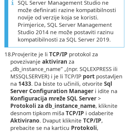
SQL Server Management Studio ne
može definirati razine kompatibilnosti
novije od verzije koja se koristi.
Primjerice, SQL Server Management
Studio 2014 ne može postaviti razinu
kompatibilnosti za SQL Server 2019.
18.
Provjerite je li
TCP/IP
protokol za
povezivanje
aktiviran
za
„db_instance_name” „(npr. SQLEXPRESS ili
MSSQLSERVER) i je li TCP/IP
port
postavljen
na
1433
. Da biste to učinili, otvorite
Sql
Server Configuration Manager
i idite na
Konfiguracija mreže SQL Server
>
Protokoli za db_instance_name
, kliknite
desnom tipkom miša
TCP/IP
i odaberite
Aktivirano
. Dvaput kliknite
TCP/IP
,
prebacite se na karticu
Protokoli
,