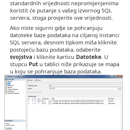
standardnih vrijednosti nepromijenjenima
koristit će putanje s vašeg izvornog SQL
servera, stoga provjerite ove vrijednosti.
Ako niste sigurni gdje se pohranjuju
datoteke baze podataka na ciljanoj instanci
SQL servera, desnom tipkom miša kliknite
postojeću bazu podataka, odaberite
svojstva
i kliknite karticu
Datoteke
. U
stupcu
Put
u tablici niže prikazuje se mapa
u koju se pohranjuje baza podataka.