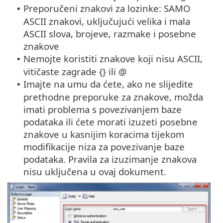
Preporučeni znakovi za lozinke: SAMO
•
ASCII znakovi, uključujući velika i mala
ASCII slova, brojeve, razmake i posebne
znakove
Nemojte koristiti znakove koji nisu ASCII,
•
vitičaste zagrade {} ili @
Imajte na umu da ćete, ako ne slijedite
•
prethodne preporuke za znakove, možda
imati problema s povezivanjem baze
podataka ili ćete morati izuzeti posebne
znakove u kasnijim koracima tijekom
modifikacije niza za povezivanje baze
podataka. Pravila za izuzimanje znakova
nisu uključena u ovaj dokument.