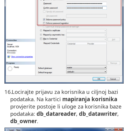
16.
Locirajte prijavu za korisnika u ciljnoj bazi
podataka. Na kartici
mapiranja korisnika
provjerite postoje li uloge za korisnika baze
podataka:
db_datareader
,
db_datawriter
,
db_owner
.