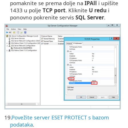
pomaknite se prema dolje na
IPAll
i upišite
1433 u polje
TCP port
. Kliknite
U redu
i
ponovno pokrenite servis
SQL Server
.
19.
Povežite server ESET PROTECT s bazom
podataka
.