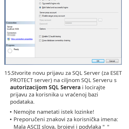
15.
Stvorite novu prijavu za SQL Server (za ESET
PROTECT server) na ciljnom SQL Serveru s
autorizacijom SQL Servera
i locirajte
prijavu za korisnika u vraćenoj bazi
podataka.
Nemojte nametati istek lozinke!
•
Preporučeni znakovi za korisnička imena:
•
Mala ASCII slova, brojevi i podvlaka "_"