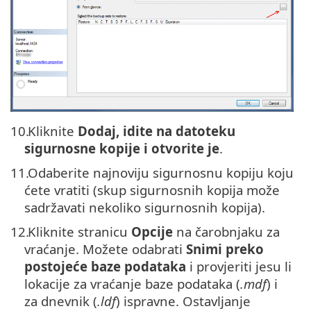
10.
Kliknite
Dodaj, idite na datoteku
sigurnosne kopije i otvorite je
.
11.
Odaberite najnoviju sigurnosnu kopiju koju
ćete vratiti (skup sigurnosnih kopija može
sadržavati nekoliko sigurnosnih kopija).
12.
Kliknite stranicu
Opcije
na čarobnjaku za
vraćanje. Možete odabrati
Snimi preko
postojeće baze podataka
i provjeriti jesu li
lokacije za vraćanje baze podataka (
.mdf
) i
za dnevnik (
.ldf
) ispravne. Ostavljanje