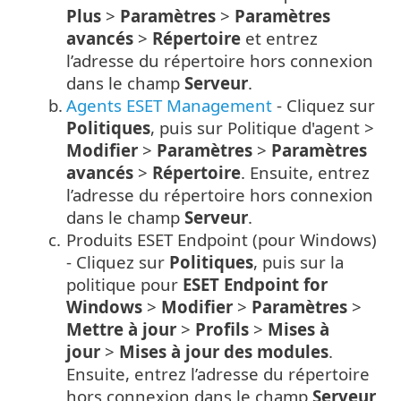
Plus
>
Paramètres
>
Paramètres
avancés
>
Répertoire
et entrez
l’adresse du répertoire hors connexion
dans le champ
Serveur
.
b.
Agents ESET Management
- Cliquez sur
Politiques
, puis sur Politique d'agent >
Modifier
>
Paramètres
>
Paramètres
avancés
>
Répertoire
. Ensuite, entrez
l’adresse du répertoire hors connexion
dans le champ
Serveur
.
c.
Produits ESET Endpoint (pour Windows)
- Cliquez sur
Politiques
, puis sur la
politique pour
ESET Endpoint for
Windows
>
Modifier
>
Paramètres
>
Mettre à jour
>
Profils
>
Mises à
jour
>
Mises à jour des modules
.
Ensuite, entrez l’adresse du répertoire
hors connexion dans le champ
Serveur