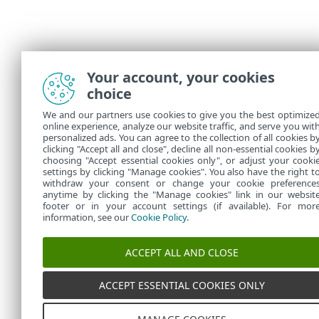
Your account, your cookies
choice
We and our partners use cookies to give you the best optimize
online experience, analyze our website traffic, and serve you wit
personalized ads. You can agree to the collection of all cookies b
clicking "Accept all and close", decline all non-essential cookies b
choosing "Accept essential cookies only", or adjust your cooki
settings by clicking "Manage cookies". You also have the right t
withdraw your consent or change your cookie preference
anytime by clicking the "Manage cookies" link in our websit
footer or in your account settings (if available). For mor
information, see our
Cookie Policy
.
ACCEPT ALL AND CLOSE
ACCEPT ESSENTIAL COOKIES ONLY