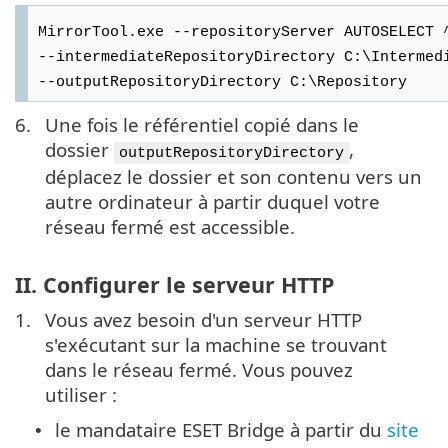
MirrorTool.exe --repositoryServer AUTOSELECT 
--intermediateRepositoryDirectory C:\Intermed
--outputRepositoryDirectory C:\Repository
6.
Une fois le référentiel copié dans le
dossier
,
outputRepositoryDirectory
déplacez le dossier et son contenu vers un
autre ordinateur à partir duquel votre
réseau fermé est accessible.
II. Configurer le serveur HTTP
1.
Vous avez besoin d'un serveur HTTP
s'exécutant sur la machine se trouvant
dans le réseau fermé. Vous pouvez
utiliser :
le mandataire ESET Bridge à partir du
site
•