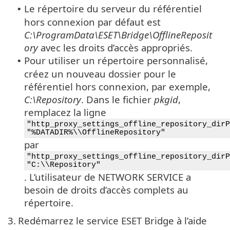
Le répertoire du serveur du référentiel
•
hors connexion par défaut est
C:\ProgramData\ESET\Bridge\OfflineReposit
ory
avec les droits d’accès appropriés.
Pour utiliser un répertoire personnalisé,
•
créez un nouveau dossier pour le
référentiel hors connexion, par exemple,
C:\Repository
. Dans le fichier
pkgid
,
remplacez la ligne
"http_proxy_settings_offline_repository_dirP
"%DATADIR%\\OfflineRepository"
par
"http_proxy_settings_offline_repository_dirP
"C:\\Repository"
. L’utilisateur de NETWORK SERVICE a
besoin de droits d’accès complets au
répertoire.
3.
Redémarrez le service ESET Bridge à l’aide