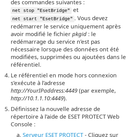
des commandes suivantes :
et
net stop "EsetBridge"
. Vous devez
net start "EsetBridge"
redémarrer le service uniquement après
avoir modifié le fichier
pkgid
: le
redémarrage du service n’est pas
nécessaire lorsque des données ont été
modifiées, supprimées ou ajoutées dans le
référentiel.
4.
Le référentiel en mode hors connexion
s’exécute à l’adresse
http://YourIPaddress:4449
(par exemple,
http://10.1.1.10:4449
).
5.
Définissez la nouvelle adresse de
répertoire à l’aide de ESET PROTECT Web
Console :
a.
Serveur ESET PROTECT
- Cliquez sur