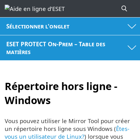
Sélectionner l'onglet
ESET PROTECT On-Prem – Table des
matières
Répertoire hors ligne -
Windows
Vous pouvez utiliser le Mirror Tool pour créer
un répertoire hors ligne sous Windows (
Êtes-
vous un utilisateur de Linux?
) lorsque vous