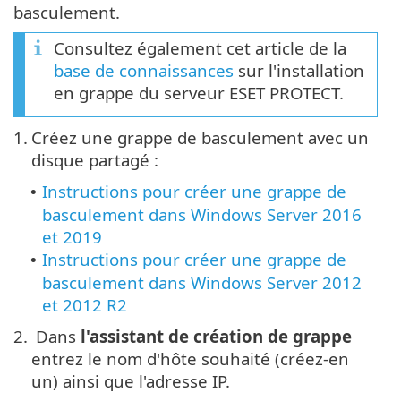
basculement.
Consultez également cet article de la
base de connaissances
sur l'installation
en grappe du serveur ESET PROTECT.
1.
Créez une grappe de basculement avec un
disque partagé :
Instructions pour créer une grappe de
•
basculement dans Windows Server 2016
et 2019
Instructions pour créer une grappe de
•
basculement dans Windows Server 2012
et 2012 R2
2.
Dans
l'assistant de création de grappe
entrez le nom d'hôte souhaité (créez-en
un) ainsi que l'adresse IP.