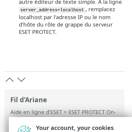
autre éditeur de texte simple. À la ligne
, remplacez
server_address=localhost
localhost par l'adresse IP ou le nom
d'hôte du rôle de grappe du serveur
ESET PROTECT.
Fil d'Ariane
Aide en ligne d'ESET
>
ESET PROTECT On-
Prem
>
Installer
>
Installation d'un
composant sur Windows
> Grappe de
Your account, your cookies