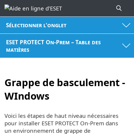
Sélectionner l'onglet
ESET PROTECT On-Prem – Table des
matières
Grappe de basculement -
WIndows
Voici les étapes de haut niveau nécessaires
pour installer ESET PROTECT On-Prem dans
un environnement de grappe de