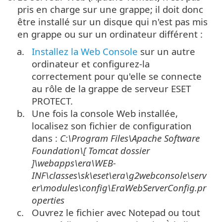
pris en charge sur une grappe; il doit donc
être installé sur un disque qui n'est pas mis
en grappe ou sur un ordinateur différent :
a.
Installez la Web Console
sur un autre
ordinateur et configurez-la
correctement pour qu'elle se connecte
au rôle de la grappe de serveur ESET
PROTECT.
b.
Une fois la console Web installée,
localisez son fichier de configuration
dans :
C:\Program Files\Apache Software
Foundation\[ Tomcat
dossier
]\
webapps\era\WEB-
INF\classes\sk\eset\era\g2webconsole\serv
er\modules\config\EraWebServerConfig.pr
operties
c.
Ouvrez le fichier avec Notepad ou tout