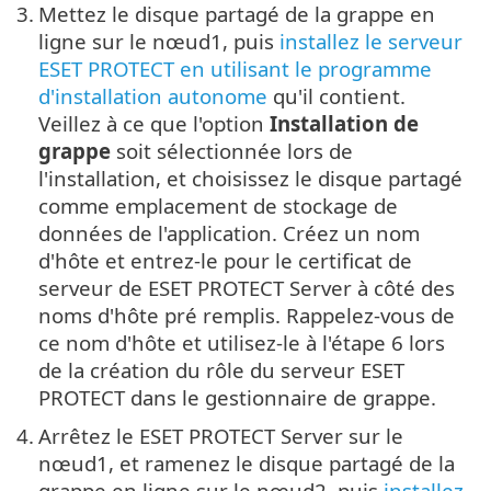
3.
Mettez le disque partagé de la grappe en
ligne sur le nœud1, puis
installez le serveur
ESET PROTECT en utilisant le programme
d'installation autonome
qu'il contient.
Veillez à ce que l'option
Installation de
grappe
soit sélectionnée lors de
l'installation, et choisissez le disque partagé
comme emplacement de stockage de
données de l'application. Créez un nom
d'hôte et entrez-le pour le certificat de
serveur de ESET PROTECT Server à côté des
noms d'hôte pré remplis. Rappelez-vous de
ce nom d'hôte et utilisez-le à l'étape 6 lors
de la création du rôle du serveur ESET
PROTECT dans le gestionnaire de grappe.
4.
Arrêtez le ESET PROTECT Server sur le
nœud1, et ramenez le disque partagé de la
grappe en ligne sur le nœud2, puis
installez