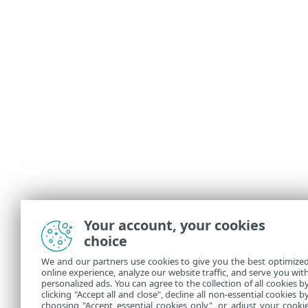
Your account, your cookies
choice
We and our partners use cookies to give you the best optimize
online experience, analyze our website traffic, and serve you wit
personalized ads. You can agree to the collection of all cookies b
clicking "Accept all and close", decline all non-essential cookies b
choosing "Accept essential cookies only", or adjust your cooki