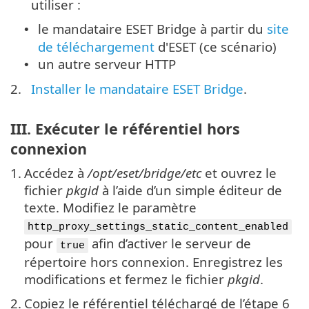
utiliser :
le mandataire ESET Bridge à partir du
site
•
de téléchargement
d'ESET (ce scénario)
un autre serveur HTTP
•
2.
Installer le mandataire ESET Bridge
.
III. Exécuter le référentiel hors
connexion
1.
Accédez à
/opt/eset/bridge/etc
et ouvrez le
fichier
pkgid
à l’aide d’un simple éditeur de
texte. Modifiez le paramètre
http_proxy_settings_static_content_enabled
pour
afin d’activer le serveur de
true
répertoire hors connexion. Enregistrez les
modifications et fermez le fichier
pkgid
.
2.
Copiez le référentiel téléchargé de l’étape 6