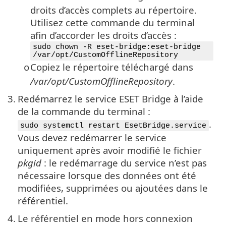
droits d’accès complets au répertoire.
Utilisez cette commande du terminal
afin d’accorder les droits d’accès :
sudo chown -R eset-bridge:eset-bridge
/var/opt/CustomOfflineRepository
Copiez le répertoire téléchargé dans
o
/var/opt/CustomOfflineRepository
.
3.
Redémarrez le service ESET Bridge à l’aide
de la commande du terminal :
.
sudo systemctl restart EsetBridge.service
Vous devez redémarrer le service
uniquement après avoir modifié le fichier
pkgid
: le redémarrage du service n’est pas
nécessaire lorsque des données ont été
modifiées, supprimées ou ajoutées dans le
référentiel.
4.
Le référentiel en mode hors connexion