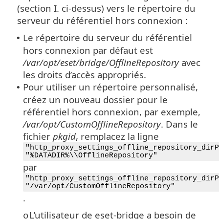
(section I. ci-dessus) vers le répertoire du
serveur du référentiel hors connexion :
Le répertoire du serveur du référentiel
•
hors connexion par défaut est
/var/opt/eset/bridge/OfflineRepository
avec
les droits d’accès appropriés.
Pour utiliser un répertoire personnalisé,
•
créez un nouveau dossier pour le
référentiel hors connexion, par exemple,
/var/opt/CustomOfflineRepository
. Dans le
fichier
pkgid
, remplacez la ligne
"http_proxy_settings_offline_repository_dirP
"%DATADIR%\\OfflineRepository"
par
"http_proxy_settings_offline_repository_dirP
"/var/opt/CustomOfflineRepository"
.
L’utilisateur de eset-bridge a besoin de
o