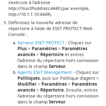
s’exécute à l’adresse
http://YourIPaddress:4449
(par exemple,
http://10.1.1.10:4449
).
5.
Définissez la nouvelle adresse de
répertoire à l’aide de ESET PROTECT Web
Console :
a.
Serveur ESET PROTECT
- Cliquez sur
Plus
>
Paramètres
>
Paramètres
avancés
>
Répertoire
et entrez
l’adresse du répertoire hors connexion
dans le champ
Serveur
.
b.
Agents ESET Management
- Cliquez sur
Politiques
, puis sur Politique d'agent >
Modifier
>
Paramètres
>
Paramètres
avancés
>
Répertoire
. Ensuite, entrez
l’adresse du répertoire hors connexion
dans le champ
Serveur
.