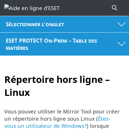
Sélectionner l'onglet
ESET PROTECT On-Prem – Table des
matières
Répertoire hors ligne –
Linux
Vous pouvez utiliser le Mirror Tool pour créer
un répertoire hors ligne sous Linux (
Êtes-
vous un utilisateur de Windows?
) lorsque