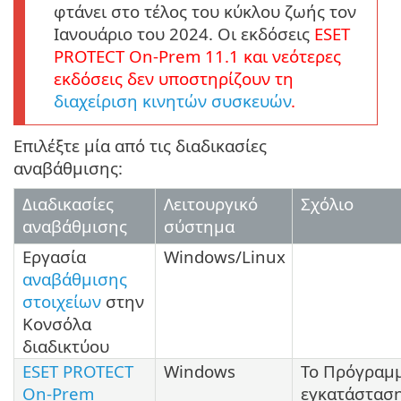
φτάνει στο τέλος του κύκλου ζωής τον
Ιανουάριο του 2024. Οι εκδόσεις
ESET
PROTECT
On-Prem
11.1
και νεότερες
εκδόσεις δεν υποστηρίζουν τη
διαχείριση κινητών συσκευών
.
Επιλέξτε μία από τις διαδικασίες
αναβάθμισης:
Διαδικασίες
Λειτουργικό
Σχόλιο
αναβάθμισης
σύστημα
Εργασία
Windows/Linux
αναβάθμισης
στοιχείων
στην
Κονσόλα
διαδικτύου
ESET PROTECT
Windows
Το Πρόγραμ
On-Prem
εγκατάστασ