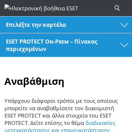
Επιλέξτε την καρτέλα
ESET PROTECT On-Prem – Πίνακας
περιεχομένων
Αναβάθμιση
Υπάρχουν διάφοροι τρόποι με τους οποίους
μπορείτε να αναβαθμίσετε τον διακομιστή
ESET PROTECT και άλλα στοιχεία του ESET
PROTECT. Δείτε επίσης το θέμα
διαδικασίες
μετεγκατάστασης και επανεγκατάστασης
.