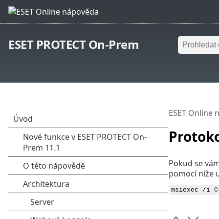
ESET PROTECT On-Prem
ESET Online 
Protok
Pokud se vám
pomocí níže 
msiexec /i C