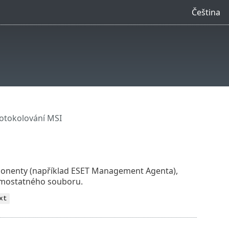
Čeština
otokolování MSI
onenty (například ESET Management Agenta),
samostatného souboru.
xt