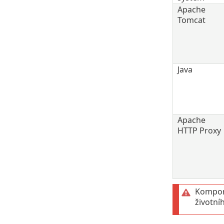
Apache
Tomcat
Java
Apache
HTTP Proxy
Kompon
životní