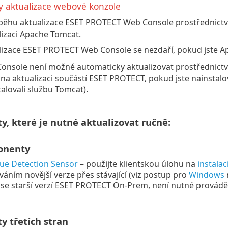
 aktualizace webové konzole
běhu aktualizace ESET PROTECT Web Console prostřednictv
lizaci Apache Tomcat.
lizace ESET PROTECT Web Console se nezdaří, pokud jste Ap
onsole není možné automaticky aktualizovat prostřednictvím
 na aktualizaci součástí ESET PROTECT, pokud jste nainstalo
alovali službu Tomcat).
, které je nutné aktualizovat ručně:
onenty
ue Detection Sensor
– použijte klientskou úlohu na
instalac
váním novější verze přes stávající (viz postup pro
Windows
se starší verzí ESET PROTECT On-Prem, není nutné provádět 
 třetích stran