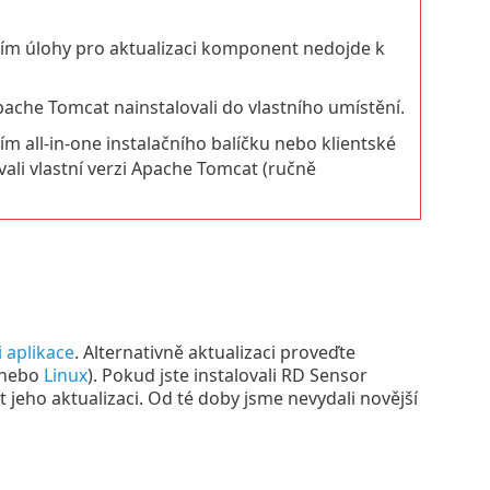
ím úlohy pro aktualizaci komponent nedojde k
ache Tomcat nainstalovali do vlastního umístění.
 all-in-one instalačního balíčku nebo klientské
vali vlastní verzi Apache Tomcat (ručně
i aplikace
. Alternativně aktualizaci proveďte
nebo
Linux
). Pokud jste instalovali RD Sensor
jeho aktualizaci. Od té doby jsme nevydali novější