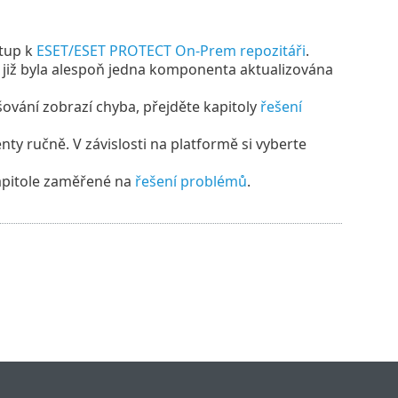
stup k
ESET/ESET PROTECT On-Prem repozitáři
.
 již byla alespoň jedna komponenta aktualizována
ování zobrazí chyba, přejděte kapitoly
řešení
y ručně. V závislosti na platformě si vyberte
kapitole zaměřené na
řešení problémů
.