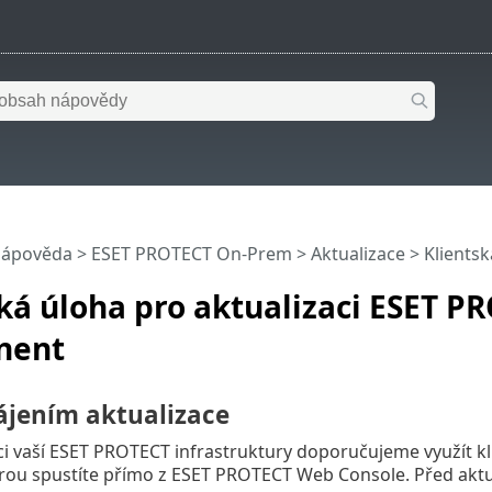
nápověda
>
ESET PROTECT On-Prem
>
Aktualizace
> Klients
ká úloha pro aktualizaci ESET P
nent
ájením aktualizace
ci vaší ESET PROTECT infrastruktury doporučujeme využít k
erou spustíte přímo z ESET PROTECT Web Console. Před aktu