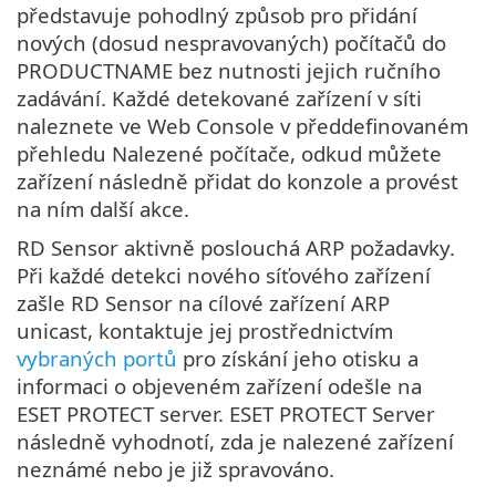
představuje pohodlný způsob pro přidání
nových (dosud nespravovaných) počítačů do
PRODUCTNAME bez nutnosti jejich ručního
zadávání. Každé detekované zařízení v síti
naleznete ve Web Console v předdefinovaném
přehledu Nalezené počítače, odkud můžete
zařízení následně přidat do konzole a provést
na ním další akce.
RD Sensor aktivně poslouchá ARP požadavky.
Při každé detekci nového síťového zařízení
zašle RD Sensor na cílové zařízení ARP
unicast, kontaktuje jej prostřednictvím
vybraných portů
pro získání jeho otisku a
informaci o objeveném zařízení odešle na
ESET PROTECT server. ESET PROTECT Server
následně vyhodnotí, zda je nalezené zařízení
neznámé nebo je již spravováno.