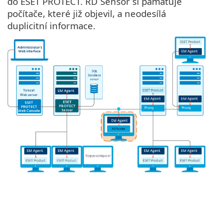
do ESET PROTECT. RD Sensor si pamatuje
počítače, které již objevil, a neodesílá
duplicitní informace.