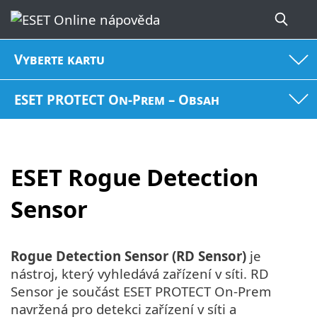
Vyberte kartu
ESET PROTECT On-Prem – Obsah
ESET Rogue Detection
Sensor
Rogue Detection Sensor (RD Sensor)
je
nástroj, který vyhledává zařízení v síti. RD
Sensor je součást ESET PROTECT On-Prem
navržená pro detekci zařízení v síti a