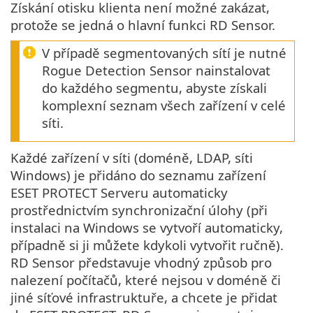
Získání otisku klienta není možné zakázat,
protože se jedná o hlavní funkci RD Sensor.
V případě segmentovaných sítí je nutné
Rogue Detection Sensor nainstalovat
do každého segmentu, abyste získali
komplexní seznam všech zařízení v celé
síti.
Každé zařízení v síti (doméně, LDAP, síti
Windows) je přidáno do seznamu zařízení
ESET PROTECT Serveru automaticky
prostřednictvím synchronizační úlohy (při
instalaci na Windows se vytvoří automaticky,
případně si ji můžete kdykoli vytvořit ručně).
RD Sensor představuje vhodný způsob pro
nalezení počítačů, které nejsou v doméně či
jiné síťové infrastruktuře, a chcete je přidat