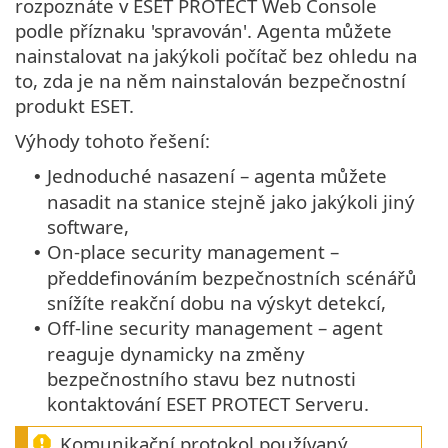
rozpoznáte v ESET PROTECT Web Console
podle příznaku 'spravován'. Agenta můžete
nainstalovat na jakýkoli počítač bez ohledu na
to, zda je na něm nainstalován bezpečnostní
produkt ESET.
Výhody tohoto řešení:
Jednoduché nasazení – agenta můžete
•
nasadit na stanice stejně jako jakýkoli jiný
software,
On-place security management –
•
předdefinováním bezpečnostních scénářů
snížíte reakční dobu na výskyt detekcí,
Off-line security management – agent
•
reaguje dynamicky na změny
bezpečnostního stavu bez nutnosti
kontaktování ESET PROTECT Serveru.
Komunikační protokol používaný