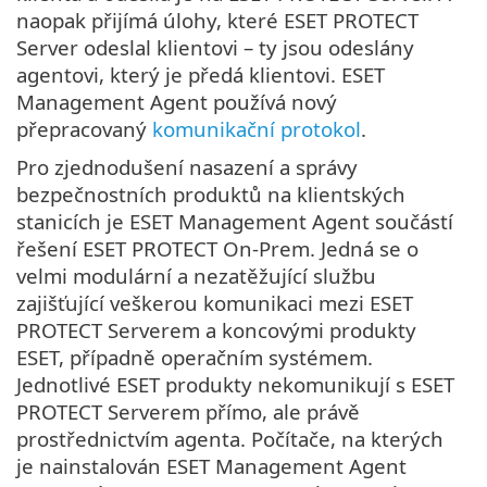
naopak přijímá úlohy, které ESET PROTECT
Server odeslal klientovi – ty jsou odeslány
agentovi, který je předá klientovi. ESET
Management Agent používá nový
přepracovaný
komunikační protokol
.
Pro zjednodušení nasazení a správy
bezpečnostních produktů na klientských
stanicích je ESET Management Agent součástí
řešení ESET PROTECT On-Prem. Jedná se o
velmi modulární a nezatěžující službu
zajišťující veškerou komunikaci mezi ESET
PROTECT Serverem a koncovými produkty
ESET, případně operačním systémem.
Jednotlivé ESET produkty nekomunikují s ESET
PROTECT Serverem přímo, ale právě
prostřednictvím agenta. Počítače, na kterých
je nainstalován ESET Management Agent