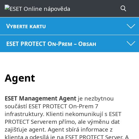
Vyberte kartu
ESET PROTECT On-Prem – Obsah
Agent
ESET Management Agent
je nezbytnou
součástí ESET PROTECT On-Prem 7
infrastruktury. Klienti nekomunikují s ESET
PROTECT Serverem přímo, ale výměnu dat
zajišťuje agent. Agent sbírá informace z
klienta a odesílá je na ESET PROTECT Server. A