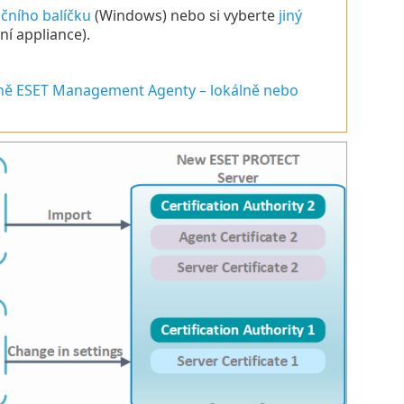
ačního balíčku
(Windows) nebo si vyberte
jiný
ní appliance).
ně ESET Management Agenty – lokálně nebo