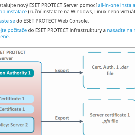
stalujte nový ESET PROTECT Server pomocí
all-in-one instal
ob instalace
(ruční instalace na Windows, Linux nebo virtuál
aste se
do ESET PROTECT Web Console.
jte počítače
do ESET PROTECT infrastruktury a
nasaďte na 
leně
.