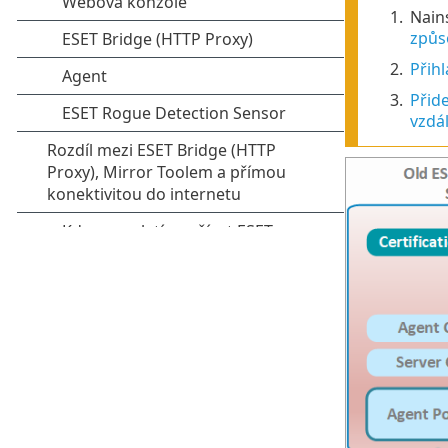
1.
Nain
způs
2.
Přihl
3.
Přide
vzdá