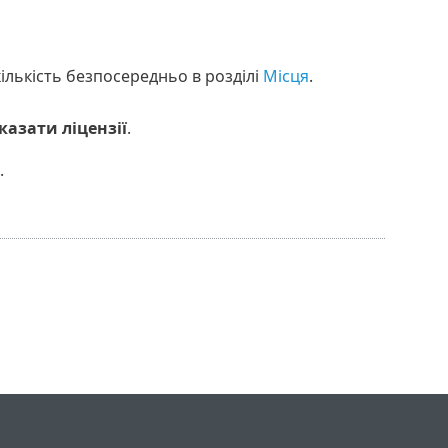
кількість безпосередньо в розділі
Місця
.
казати ліцензії
.
.