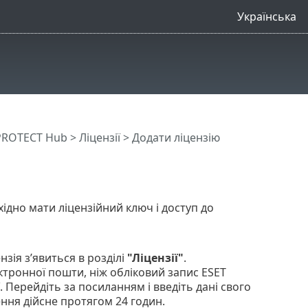
Українська
PROTECT Hub
>
Ліцензії
> Додати ліцензію
ідно мати ліцензійний ключ і доступ до
нзія з’явиться в розділі
"Ліцензії"
.
ктронної пошти, ніж обліковий запис ESET
 Перейдіть за посиланням і введіть дані свого
ння дійсне протягом 24 годин.