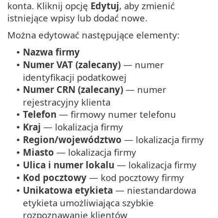
konta. Kliknij opcję
Edytuj
, aby zmienić
istniejące wpisy lub dodać nowe.
Można edytować następujące elementy:
Nazwa firmy
•
Numer VAT (zalecany)
— numer
•
identyfikacji podatkowej
Numer CRN (zalecany)
— numer
•
rejestracyjny klienta
Telefon
— firmowy numer telefonu
•
Kraj
— lokalizacja firmy
•
Region/województwo
— lokalizacja firmy
•
Miasto
— lokalizacja firmy
•
Ulica i numer lokalu
— lokalizacja firmy
•
Kod pocztowy
— kod pocztowy firmy
•
Unikatowa etykieta
— niestandardowa
•
etykieta umożliwiająca szybkie
rozpoznawanie klientów