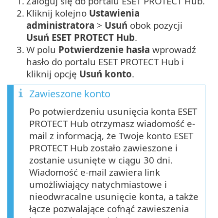
1.
Zaloguj się do portalu ESET PROTECT Hub.
2.
Kliknij kolejno
Ustawienia
administratora
>
Usuń
obok pozycji
Usuń ESET PROTECT Hub
.
3.
W polu
Potwierdzenie hasła
wprowadź
hasło do portalu ESET PROTECT Hub i
kliknij opcję
Usuń konto
.
Zawieszone konto
Po potwierdzeniu usunięcia konta ESET
PROTECT Hub otrzymasz wiadomość e-
mail z informacją, że Twoje konto ESET
PROTECT Hub zostało zawieszone i
zostanie usunięte w ciągu 30 dni.
Wiadomość e-mail zawiera link
umożliwiający natychmiastowe i
nieodwracalne usunięcie konta, a także
łącze pozwalające cofnąć zawieszenia