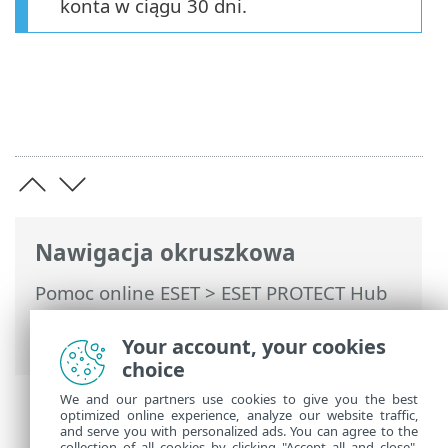
konta w ciągu 30 dni.
Nawigacja okruszkowa
Pomoc online ESET
>
ESET PROTECT Hub
>
Korzystanie z usługi ESET PROTECT Hub
> Usuwanie konta ESET PROTECT Hub
Your account, your cookies
choice
We and our partners use cookies to give you the best
optimized online experience, analyze our website traffic,
and serve you with personalized ads. You can agree to the
collection of all cookies by clicking "Accept all and close",