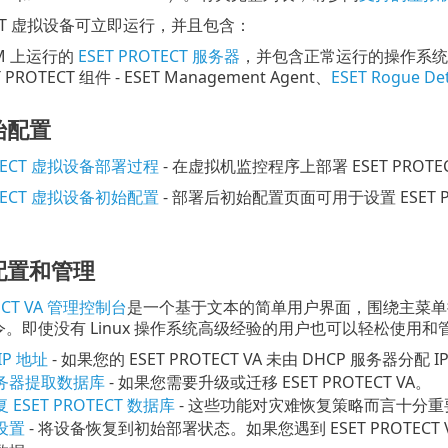
TECT 虚拟设备可立即运行，并且包含：
M 上运行的
ESET PROTECT 服务器
，并包含正常运行的操作系统 
 PROTECT 组件 - ESET Management Agent、
ESET Rogue Det
始配置
OTECT 虚拟设备部署过程
- 在虚拟机监控程序上部署 ESET PROT
OTECT 虚拟设备初始配置
- 部署后初始配置页面可用于设置 ESET
配置和管理
TECT VA 管理控制台
是一个基于文本的简单用户界面，围绕主菜单
。即使没有 Linux 操作系统高级经验的用户也可以轻松使用和管理 
P 地址
- 如果您的 ESET PROTECT VA 未由 DHCP 服务器分配
务器提取数据库
- 如果您需要升级或迁移 ESET PROTECT VA。
ESET PROTECT 数据库
- 这些功能对灾难恢复策略而言十分重要，并
设置
- 将设备恢复到初始部署状态。如果您遇到 ESET PROTE