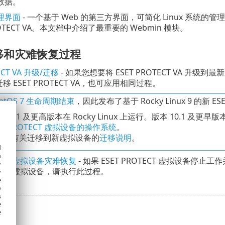
数据。
管理界面
- 一个基于 Web 的第三方界面，可简化 Linux 系统
PROTECT VA。本文档中介绍了最重要的 Webmin 模块。
移和灾难恢复过程
ECT VA 升级/迁移
- 如果您想要将 ESET PROTECT VA 
 ESET PROTECT VA，也可应用相同过程。
entOS 7 生命周期结束
，因此发布了基于 Rocky Linux 9 的新 ES
 11.1 及更高版本在 Rocky Linux 上运行。版本 10.1 及更
ET PROTECT 虚拟设备的操作系统
。
参阅有关迁移到新虚拟设备的
迁移说明
。
d
h
OTECT 虚拟设备灾难恢复
- 如果 ESET PROTECT 虚拟设备
y
OTECT 虚拟设备，请执行此过程。
y
e
o
s
e
e