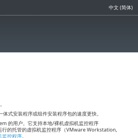
中文 (简体)
能。
署，且比使用一体式安装程序或组件安装程序包的速度更快。
On-Prem 的用户。它支持本地/裸机虚拟机监控程序
系统上运行的托管的虚拟机监控程序（VMware Workstation,
机监控程序
。