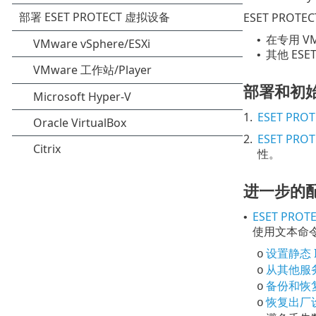
ESET PRO
在专用 V
•
其他 ESET
•
部署和初
1.
ESET PR
2.
ESET PR
性。
进一步的
ESET PRO
•
使用文本命令
设置静态 I
o
从其他服
o
备份和恢复 
o
恢复出厂
o