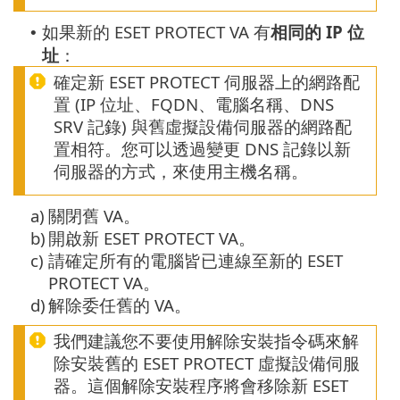
如果新的 ESET PROTECT VA 有
相同的 IP 位
•
址
：
確定新 ESET PROTECT 伺服器上的網路配
置 (IP 位址、FQDN、電腦名稱、DNS
SRV 記錄) 與舊虛擬設備伺服器的網路配
置相符。您可以透過變更 DNS 記錄以新
伺服器的方式，來使用主機名稱。
a)
關閉舊 VA。
b)
開啟新 ESET PROTECT VA。
c)
請確定所有的電腦皆已連線至新的 ESET
PROTECT VA。
d)
解除委任舊的 VA。
我們建議您不要使用解除安裝指令碼來解
除安裝舊的 ESET PROTECT 虛擬設備伺服
器。這個解除安裝程序將會移除新 ESET