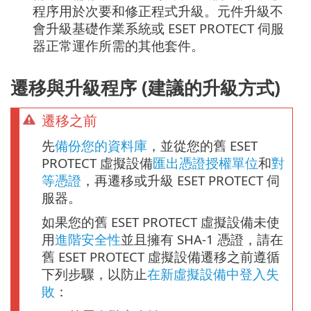
程序用於次要和修正程式升級。元件升級不
會升級基礎作業系統或 ESET PROTECT 伺服
器正常運作所需的其他套件。
遷移與升級程序 (建議的升級方式)
遷移之前
先
備份您的資料庫
，並從您的舊 ESET
PROTECT 虛擬設備
匯出憑證授權單位
和
對
等憑證
，再遷移或升級 ESET PROTECT 伺
服器。
如果您的舊 ESET PROTECT 虛擬設備未使
用
進階安全性
並且擁有 SHA-1 憑證，請在
舊 ESET PROTECT 虛擬設備遷移之前遵循
下列步驟，以防止
在新虛擬設備中登入失
敗
：