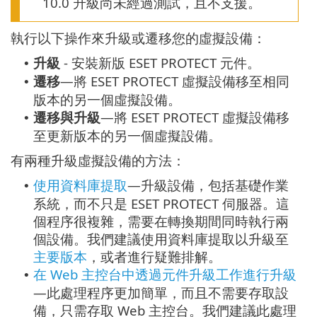
10.0 升級尚未經過測試，且不支援。
執行以下操作來升級或遷移您的虛擬設備：
升級
- 安裝新版 ESET PROTECT 元件。
•
遷移
—將 ESET PROTECT 虛擬設備移至相同
•
版本的另一個虛擬設備。
遷移與升級
—將 ESET PROTECT 虛擬設備移
•
至更新版本的另一個虛擬設備。
有兩種升級虛擬設備的方法：
使用資料庫提取
—升級設備，包括基礎作業
•
系統，而不只是 ESET PROTECT 伺服器。這
個程序很複雜，需要在轉換期間同時執行兩
個設備。我們建議使用資料庫提取以升級至
主要版本
，或者進行疑難排解。
在 Web 主控台中透過元件升級工作進行升級
•
—此處理程序更加簡單，而且不需要存取設
備，只需存取 Web 主控台。我們建議此處理