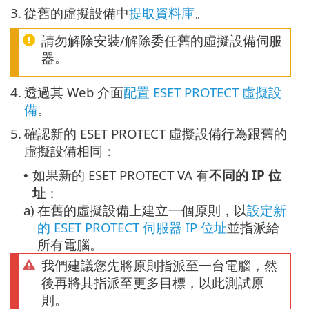
3.
從舊的虛擬設備中
提取資料庫
。
請勿解除安裝/解除委任舊的虛擬設備伺服
器。
4.
透過其 Web 介面
配置 ESET PROTECT 虛擬設
備
。
5.
確認新的 ESET PROTECT 虛擬設備行為跟舊的
虛擬設備相同：
如果新的 ESET PROTECT VA 有
不同的 IP 位
•
址
：
a)
在舊的虛擬設備上建立一個原則，以
設定新
的 ESET PROTECT 伺服器 IP 位址
並指派給
所有電腦。
我們建議您先將原則指派至一台電腦，然
後再將其指派至更多目標，以此測試原
則。