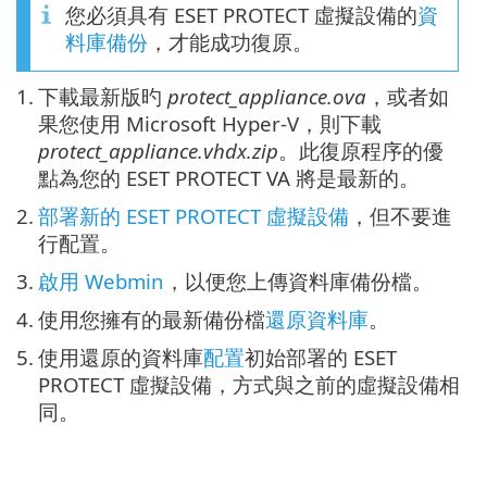
您必須具有 ESET PROTECT 虛擬設備的
資
料庫備份
，才能成功復原。
1.
下載最新版旳
protect_appliance.ova
，或者如
果您使用 Microsoft Hyper-V，則下載
protect_appliance.vhdx.zip
。此復原程序的優
點為您的 ESET PROTECT VA 將是最新的。
2.
部署新的 ESET PROTECT 虛擬設備
，但不要進
行配置。
3.
啟用 Webmin
，以便您上傳資料庫備份檔。
4.
使用您擁有的最新備份檔
還原資料庫
。
5.
使用還原的資料庫
配置
初始部署的 ESET
PROTECT 虛擬設備，方式與之前的虛擬設備相
同。